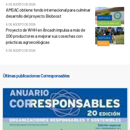
6 DE AGOSTO DE 2026
AMSAC obtiene fondo internacional para culminar
desarrollo del proyecto Bioboost
NOTICIAS
MEDIOAMBIENTE
6 DE AGOSTO DE 2026
Proyecto de WHH en Áncash impulsa a más de
200 productores a mejorar sus cosechas con
NOTICIAS
prácticas agroecológicas
SOCIAL
6 DE AGOSTO DE 2026
Últimas publicaciones Corresponsables