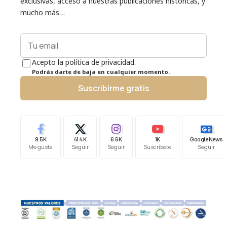
exclusivas, acceso a nuestras publicaciones históricas, y
mucho más…
Acepto la política de privacidad.
Podrás darte de baja en cualquier momento.
Suscribirme gratis
9.5K
41.4K
6.6K
1K
Google News
Me gusta
Seguir
Seguir
Suscríbete
Seguir