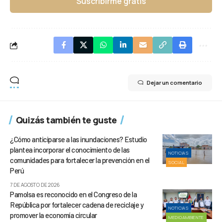
Suscribirme gratis
Dejar un comentario
Quizás también te guste
¿Cómo anticiparse a las inundaciones? Estudio
plantea incorporar el conocimiento de las
NOTICIAS
comunidades para fortalecer la prevención en el
SOCIAL
Perú
7 DE AGOSTO DE 2026
Pamolsa es reconocido en el Congreso de la
República por fortalecer cadena de reciclaje y
NOTICIAS
promover la economía circular
MEDIOAMBIENTE