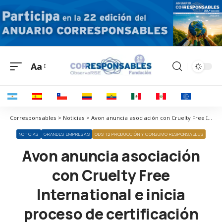
Aa
Corresponsables > Noticias > Avon anuncia asociación con Cruelty Free International e inicia proceso de certificación Leaping Bunny
NOTICIAS
GRANDES EMPRESAS
ODS 12 PRODUCCIÓN Y CONSUMO RESPONSABLES
Avon anuncia asociación
con Cruelty Free
International e inicia
proceso de certificación