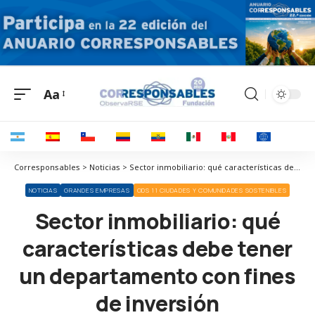
Aa
Corresponsables > Noticias > Sector inmobiliario: qué características debe tener un departamento con fines de inversión
NOTICIAS
GRANDES EMPRESAS
ODS 11 CIUDADES Y COMUNIDADES SOSTENIBLES
Sector inmobiliario: qué
características debe tener
un departamento con fines
de inversión