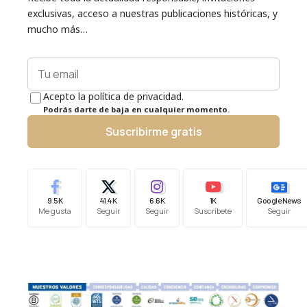
exclusivas, acceso a nuestras publicaciones históricas, y
mucho más…
Acepto la política de privacidad.
Podrás darte de baja en cualquier momento.
Suscribirme gratis
9.5K
41.4K
6.6K
1K
Google News
Me gusta
Seguir
Seguir
Suscríbete
Seguir