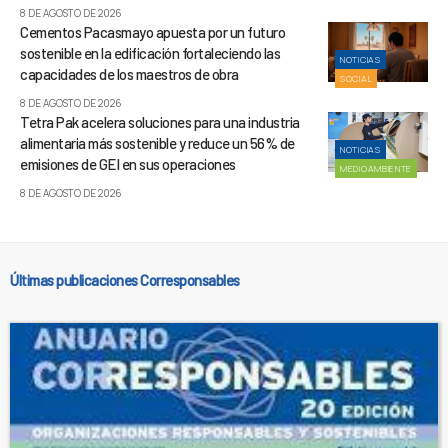
8 DE AGOSTO DE 2026
Cementos Pacasmayo apuesta por un futuro
sostenible en la edificación fortaleciendo las
NOTICIAS
capacidades de los maestros de obra
SOCIAL
8 DE AGOSTO DE 2026
Tetra Pak acelera soluciones para una industria
alimentaria más sostenible y reduce un 56% de
NOTICIAS
emisiones de GEI en sus operaciones
MEDIOAMBIENTE
8 DE AGOSTO DE 2026
Últimas publicaciones Corresponsables