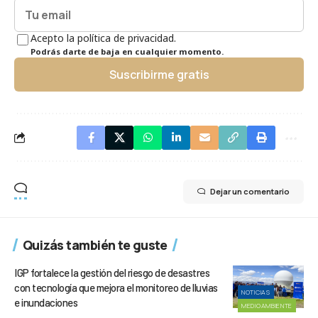
Acepto la política de privacidad.
Podrás darte de baja en cualquier momento.
Suscribirme gratis
Dejar un comentario
Quizás también te guste
IGP fortalece la gestión del riesgo de desastres
con tecnología que mejora el monitoreo de lluvias
NOTICIAS
e inundaciones
MEDIOAMBIENTE