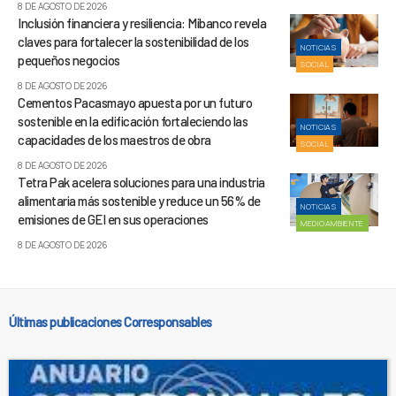
8 DE AGOSTO DE 2026
Inclusión financiera y resiliencia: Mibanco revela
claves para fortalecer la sostenibilidad de los
NOTICIAS
pequeños negocios
SOCIAL
8 DE AGOSTO DE 2026
Cementos Pacasmayo apuesta por un futuro
sostenible en la edificación fortaleciendo las
NOTICIAS
capacidades de los maestros de obra
SOCIAL
8 DE AGOSTO DE 2026
Tetra Pak acelera soluciones para una industria
alimentaria más sostenible y reduce un 56% de
NOTICIAS
emisiones de GEI en sus operaciones
MEDIOAMBIENTE
8 DE AGOSTO DE 2026
Últimas publicaciones Corresponsables