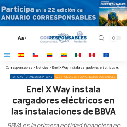
Aa
Corresponsables > Noticias > Enel X Way instala cargadores eléctricos en las instalaciones de BBVA
NOTICIAS
GRANDES EMPRESAS
ODS 11 CIUDADES Y COMUNIDADES SOSTENIBLES
Enel X Way instala
cargadores eléctricos en
las instalaciones de BBVA
BBVA es la primera entidad financiera en