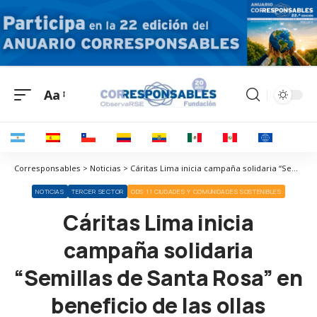
Aa
Corresponsables > Noticias > Cáritas Lima inicia campaña solidaria “Semillas de Santa Rosa” en beneficio de las ollas comunes
NOTICIAS
TERCER SECTOR
ODS 11 CIUDADES Y COMUNIDADES SOSTENIBLES
Cáritas Lima inicia
campaña solidaria
“Semillas de Santa Rosa” en
beneficio de las ollas