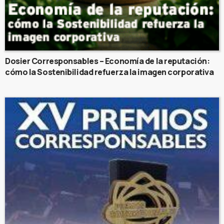
Dosier Corresponsables – Economía de la reputación:
cómo la Sostenibilidad refuerza la imagen corporativa