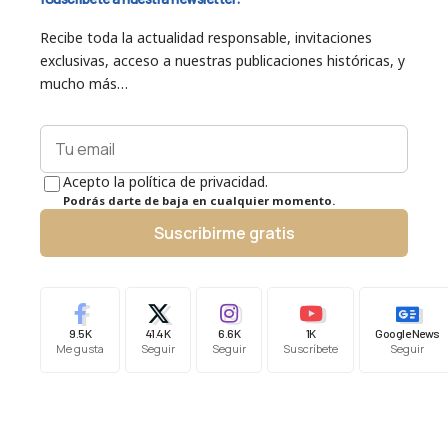
Recibe toda la actualidad responsable, invitaciones
exclusivas, acceso a nuestras publicaciones históricas, y
mucho más…
Acepto la política de privacidad.
Podrás darte de baja en cualquier momento.
Suscribirme gratis
9.5K
41.4K
6.6K
1K
Google News
Me gusta
Seguir
Seguir
Suscríbete
Seguir