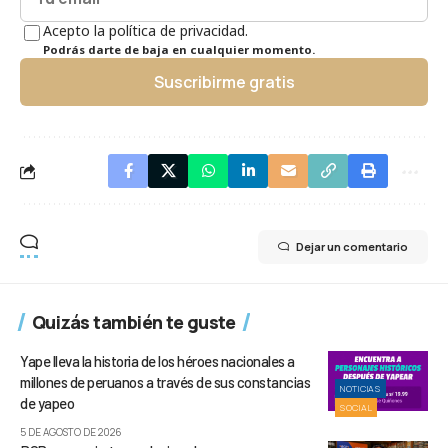
Acepto la política de privacidad.
Podrás darte de baja en cualquier momento.
Suscribirme gratis
Dejar un comentario
Quizás también te guste
Yape lleva la historia de los héroes nacionales a
millones de peruanos a través de sus constancias
NOTICIAS
de yapeo
SOCIAL
5 DE AGOSTO DE 2026