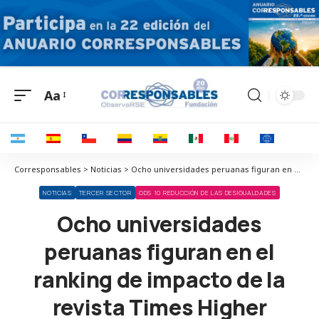
Aa
Corresponsables > Noticias > Ocho universidades peruanas figuran en el ranking de impacto de la revista Times Higher Education
NOTICIAS
TERCER SECTOR
ODS 10 REDUCCIÓN DE LAS DESIGUALDADES
Ocho universidades
peruanas figuran en el
ranking de impacto de la
revista Times Higher