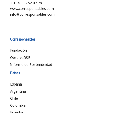
T +34 93 752 47 78
www.corresponsables.com
info@corresponsables.com
Corresponsables
Fundación
ObservaRSE
Informe de Sostenibilidad
Países
España
Argentina
Chile
Colombia
Ecuador