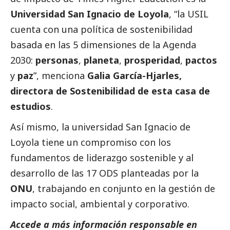
Universidad San Ignacio de Loyola
, “la USIL
cuenta con una política de sostenibilidad
basada en las 5 dimensiones de la Agenda
2030:
personas
,
planeta
,
prosperidad
,
pactos
y
paz
”, menciona
Galia García-Hjarles,
directora de Sostenibilidad de esta casa de
estudios
.
Así mismo, la universidad San Ignacio de
Loyola tiene un compromiso con los
fundamentos de liderazgo sostenible y al
desarrollo de las 17 ODS planteadas por la
ONU
, trabajando en conjunto en la gestión de
impacto
social
, ambiental y corporativo.
Accede a más información responsable en