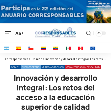
Aa
Corresponsables > Opinión > Innovación y desarrollo integral: Los retos del acceso a la educación superior de calidad
OPINIÓN
BUEN GOBIERNO
MUNDO ACADÉMICO
ODS 4 EDUCACIÓN DE CALIDAD
Innovación y desarrollo
integral: Los retos del
acceso a la educación
superior de calidad