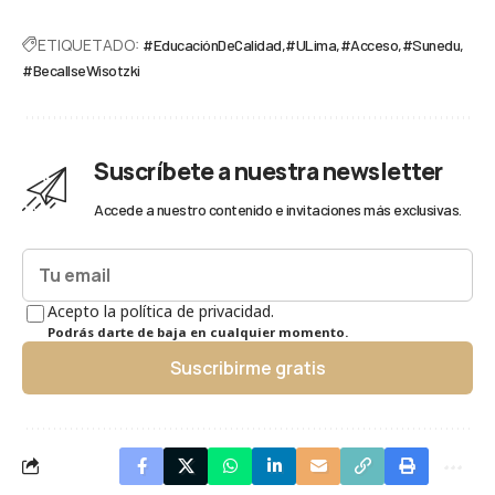
ETIQUETADO:
#EducaciónDeCalidad
#ULima
#Acceso
#Sunedu
#BecaIlseWisotzki
Suscríbete a nuestra newsletter
Accede a nuestro contenido e invitaciones más exclusivas.
Acepto la política de privacidad.
Podrás darte de baja en cualquier momento.
Suscribirme gratis