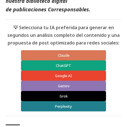
nuestra biblioteca digital
de
publicaciones
Corresponsables.
💡 Selecciona tu IA preferida para generar en
segundos un análisis completo del contenido y una
propuesta de post optimizado para redes sociales:
Claude
ChatGPT
Google AI
Gemini
Grok
Perplexity