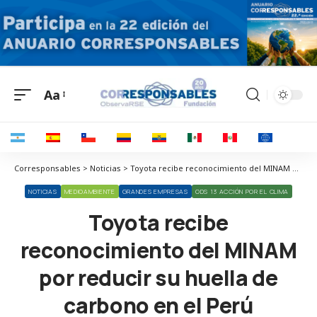
Aa
Corresponsables > Noticias > Toyota recibe reconocimiento del MINAM por reducir su huella de carbono en el Perú
NOTICIAS
MEDIOAMBIENTE
GRANDES EMPRESAS
ODS 13 ACCIÓN POR EL CLIMA
Toyota recibe
reconocimiento del MINAM
por reducir su huella de
carbono en el Perú