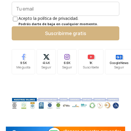
Acepto la política de privacidad.
Podrás darte de baja en cualquier momento.
Suscribirme gratis
9.5K
41.4K
6.6K
1K
Google News
Me gusta
Seguir
Seguir
Suscríbete
Seguir