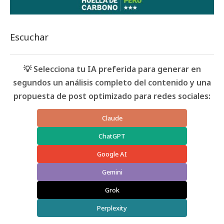
Escuchar
💡 Selecciona tu IA preferida para generar en
segundos un análisis completo del contenido y una
propuesta de post optimizado para redes sociales:
Claude
ChatGPT
Google AI
Gemini
Grok
Perplexity