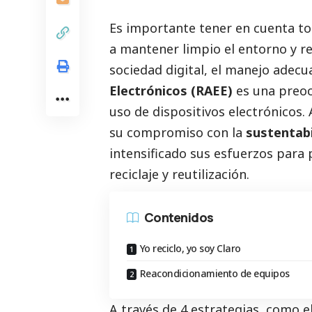
Es importante tener en cuenta t
a mantener limpio el entorno y re
sociedad digital, el manejo adecu
Electrónicos (RAEE)
es una preoc
uso de dispositivos electrónicos. 
su compromiso con la
sustentabi
intensificado sus esfuerzos para
reciclaje y reutilización.
Contenidos
Yo reciclo, yo soy Claro
Reacondicionamiento de equipos
A través de 4 estrategias, como 