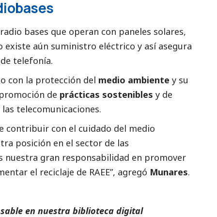
diobases
radio bases que operan con paneles solares,
 existe aún suministro eléctrico y así asegura
de telefonía.
 con la protección del
medio ambiente
y su
a promoción de
prácticas sostenibles
y de
 las telecomunicaciones.
 contribuir con el cuidado del medio
tra posición en el sector de las
 nuestra gran responsabilidad en promover
mentar el reciclaje de RAEE”, agregó
Munares
.
able en nuestra biblioteca digital