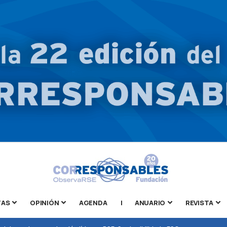
TAS
OPINIÓN
AGENDA
|
ANUARIO
REVISTA