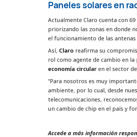
Paneles solares en ra
Actualmente Claro cuenta con 69 
priorizando las zonas en donde no
el funcionamiento de las antenas 
Así,
Claro
reafirma su compromiso
rol como agente de cambio en l
economía circular
en el sector de
“Para nosotros es muy importante
ambiente, por lo cual, desde nues
telecomunicaciones, reconocemos
un cambio de chip en el país y fo
Accede a más información respons