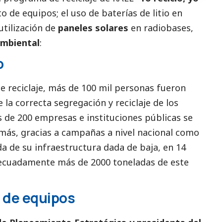
o de equipos; el uso de baterías de litio en
utilización de
paneles solares
en radiobases,
mbiental
:
o
 reciclaje, más de 100 mil personas fueron
 la correcta segregación y reciclaje de los
s de 200 empresas e instituciones públicas se
emás, gracias a campañas a nivel nacional como
da de su infraestructura dada de baja, en 14
decuadamente más de 2000 toneladas de este
 de equipos