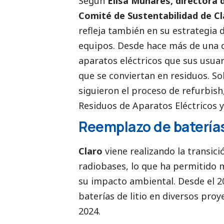
Según
Elisa Munares, directora 
Comité de Sustentabilidad de Cl
refleja también en su estrategia 
equipos. Desde hace más de una 
aparatos eléctricos que sus usuari
que se conviertan en residuos. So
siguieron el proceso de refurbish
Residuos de Aparatos Eléctricos y
Reemplazo de baterías
Claro
viene realizando la transició
radiobases, lo que ha permitido 
su impacto ambiental. Desde el 
baterías de litio en diversos proy
2024.