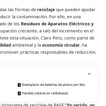
odas las formas de
reciclaje
que pueden ayudar
ducir la contaminación. Por ello, en una
ado de los
Residuos de Aparatos Eléctricos y
upación creciente, a raíz del incremento en el
Ante esta situación,
Claro Perú
, como parte de
lidad
ambiental y la
economía circular
, ha
 promover prácticas responsables de reducción,
Reemplazo de baterías de plomo por litio
Paneles solares en radiobases
el programa de reciclaje de RAEE
“Yo reciclo, yo