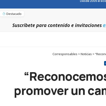
Desde 2005 el eco
Destacado
e
Suscríbete para contenido e invitaciones
Corresponsables > Noticias > “Recono
“Reconocemos 
promover un camb