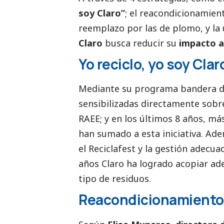
soy Claro”
; el reacondicionamient
reemplazo por las de plomo, y la 
Claro
busca reducir su
impacto a
Yo reciclo, yo soy Clar
Mediante su programa bandera de
sensibilizadas directamente sobre
RAEE; y en los últimos 8 años, má
han sumado a esta iniciativa. Ad
el Reciclafest y la gestión adecua
años Claro ha logrado acopiar a
tipo de residuos.
Reacondicionamiento