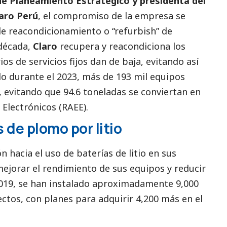
de Planeamiento Estratégico y presidenta del
aro Perú
, el compromiso de la empresa se
de reacondicionamiento o “refurbish” de
década,
Claro
recupera y reacondiciona los
os de servicios fijos dan de baja, evitando así
lo durante el 2023, más de 193 mil equipos
, evitando que 94.6 toneladas se conviertan en
 Electrónicos (RAEE).
 de plomo por litio
n hacia el uso de baterías de litio en sus
mejorar el rendimiento de sus equipos y reducir
2019, se han instalado aproximadamente 9,000
ectos, con planes para adquirir 4,200 más en el