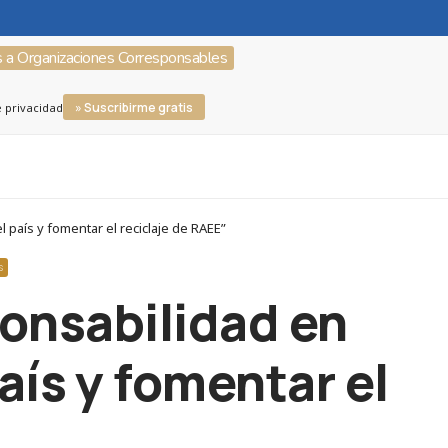
s a Organizaciones Corresponsables
» Suscribirme gratis
e privacidad
país y fomentar el reciclaje de RAEE”
S
onsabilidad en
aís y fomentar el