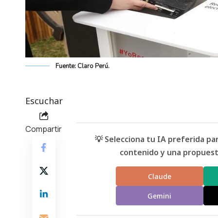
Fuente: Claro Perú.
Escuchar
Compartir
💡 Selecciona tu IA preferida p
contenido y una propuesta
Claude
Gemini