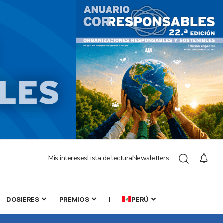
Mis intereses
Lista de lectura
Newsletters
DOSIERES
PREMIOS
|
PERÚ