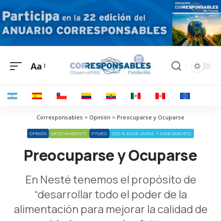
Aa
Corresponsables > Opinión > Preocuparse y Ocuparse
OPINIÓN
MEDIOAMBIENTE
PYMES
ODS 6 AGUA LIMPIA Y SANEAMIENTO
Preocuparse y Ocuparse
En Nesté
tenemos el propósito de
“desarrollar todo el poder de la
alimentación para mejorar la calidad de