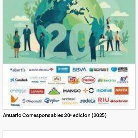
Anuario Corresponsables 20ª edición (2025)