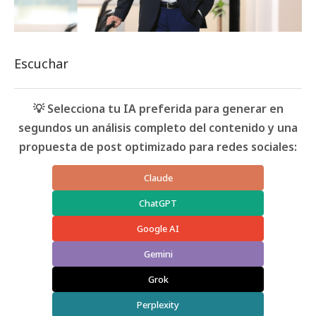
Escuchar
💡 Selecciona tu IA preferida para generar en
segundos un análisis completo del contenido y una
propuesta de post optimizado para redes sociales:
Claude
ChatGPT
Google AI
Gemini
Grok
Perplexity