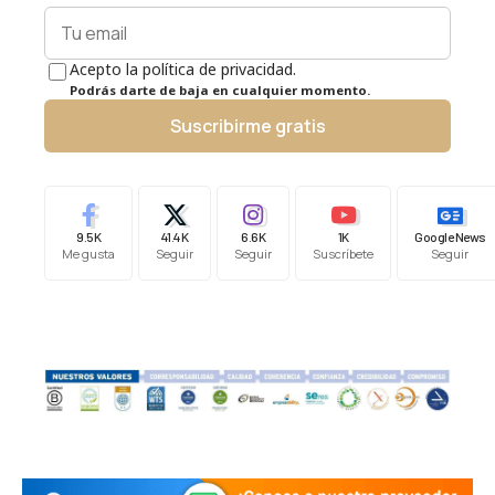
Acepto la política de privacidad.
Podrás darte de baja en cualquier momento.
Suscribirme gratis
9.5K
41.4K
6.6K
1K
Google News
Me gusta
Seguir
Seguir
Suscríbete
Seguir