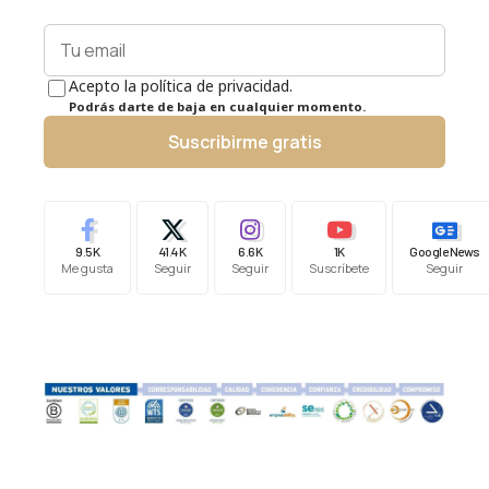
Acepto la política de privacidad.
Podrás darte de baja en cualquier momento.
Suscribirme gratis
9.5K
41.4K
6.6K
1K
Google News
Me gusta
Seguir
Seguir
Suscríbete
Seguir