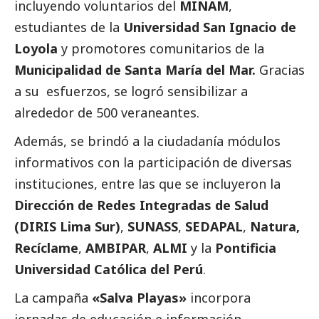
incluyendo voluntarios del
MINAM
,
estudiantes de la
Universidad San Ignacio de
Loyola
y promotores comunitarios de la
Municipalidad de Santa María del Mar
.
Gracias
a su esfuerzos, se logró sensibilizar a
alrededor de 500 veraneantes.
Además, se brindó a la ciudadanía módulos
informativos con la participación de diversas
instituciones, entre las que se incluyeron la
Dirección de Redes Integradas de Salud
(DIRIS Lima Sur)
,
SUNASS
,
SEDAPAL
,
Natura
,
Recíclame
,
AMBIPAR
,
ALMI
y la
Pontificia
Universidad Católica del Perú
.
La campaña
«Salva Playas»
incorpora