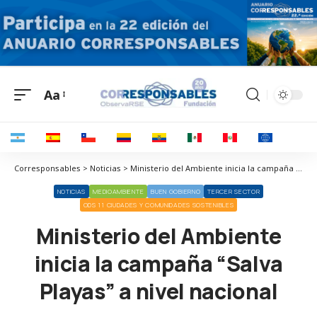
Aa
Corresponsables > Noticias > Ministerio del Ambiente inicia la campaña “Salva Playas” a nivel nacional
NOTICIAS
MEDIOAMBIENTE
BUEN GOBIERNO
TERCER SECTOR
ODS 11 CIUDADES Y COMUNIDADES SOSTENIBLES
Ministerio del Ambiente
inicia la campaña “Salva
Playas” a nivel nacional