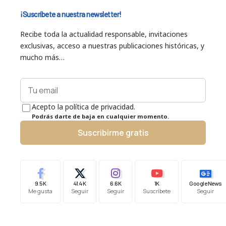
¡Suscríbete a nuestra newsletter!
Recibe toda la actualidad responsable, invitaciones
exclusivas, acceso a nuestras publicaciones históricas, y
mucho más…
Acepto la política de privacidad.
Podrás darte de baja en cualquier momento.
Suscribirme gratis
9.5K
41.4K
6.6K
1K
Google News
Me gusta
Seguir
Seguir
Suscríbete
Seguir