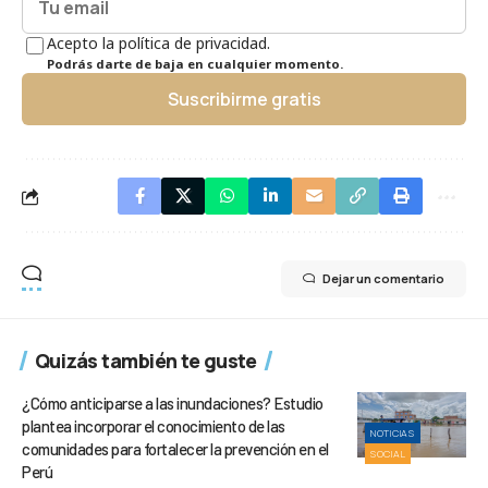
Acepto la política de privacidad.
Podrás darte de baja en cualquier momento.
Suscribirme gratis
Dejar un comentario
Quizás también te guste
¿Cómo anticiparse a las inundaciones? Estudio
plantea incorporar el conocimiento de las
NOTICIAS
comunidades para fortalecer la prevención en el
SOCIAL
Perú