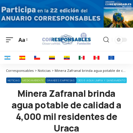
Aa
Corresponsables > Noticias > Minera Zafranal brinda agua potable de calidad a 4,000 mil residentes de Uraca
NOTICIAS
MEDIOAMBIENTE
GRANDES EMPRESAS
ODS 6 AGUA LIMPIA Y SANEAMIENTO
Minera Zafranal brinda
agua potable de calidad a
4,000 mil residentes de
Uraca