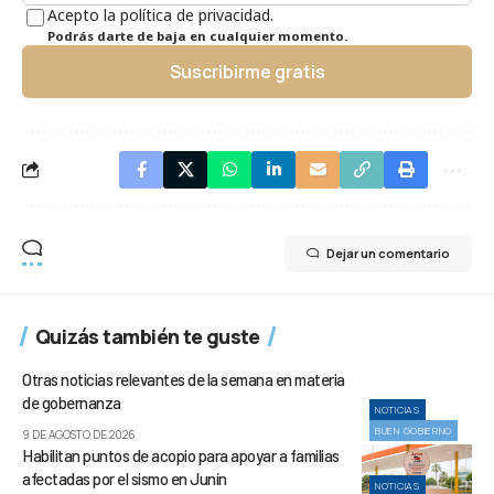
Acepto la política de privacidad.
Podrás darte de baja en cualquier momento.
Suscribirme gratis
Dejar un comentario
Quizás también te guste
Otras noticias relevantes de la semana en materia
de gobernanza
NOTICIAS
BUEN GOBIERNO
9 DE AGOSTO DE 2026
Habilitan puntos de acopio para apoyar a familias
afectadas por el sismo en Junín
NOTICIAS