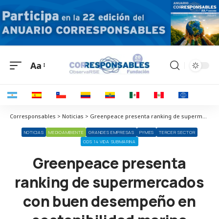
Aa
Corresponsables > Noticias > Greenpeace presenta ranking de supermercados con buen desempeño en sostenibilidad marina
NOTICIAS
MEDIOAMBIENTE
GRANDES EMPRESAS
PYMES
TERCER SECTOR
ODS 14 VIDA SUBMARINA
Greenpeace presenta
ranking de supermercados
con buen desempeño en