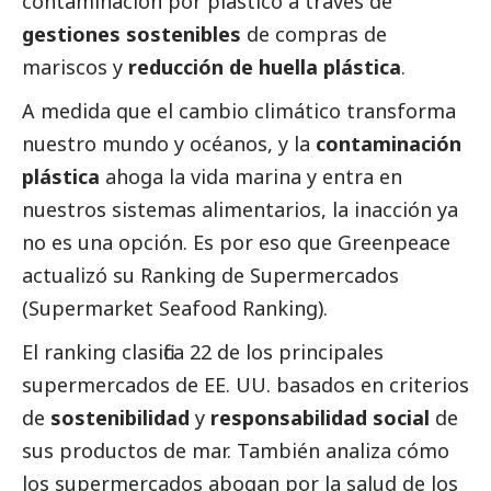
contaminación por plástico a través de
gestiones sostenibles
de compras de
mariscos y
reducción de huella plástica
.
A medida que el cambio climático transforma
nuestro mundo y océanos, y la
contaminación
plástica
ahoga la vida marina y entra en
nuestros sistemas alimentarios, la inacción ya
no es una opción. Es por eso que Greenpeace
actualizó su
Ranking de Supermercados
(Supermarket Seafood Ranking)
.
El ranking clasifica 22 de los principales
supermercados de EE. UU. basados en criterios
de
sostenibilidad
y
responsabilidad
social
de
sus productos de mar. También analiza cómo
los supermercados abogan por la salud de los