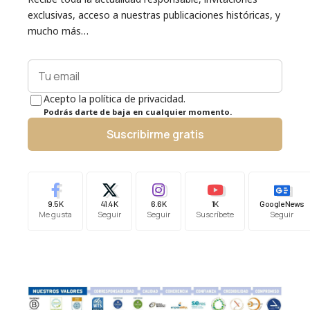
exclusivas, acceso a nuestras publicaciones históricas, y
mucho más…
Acepto la política de privacidad.
Podrás darte de baja en cualquier momento.
Suscribirme gratis
9.5K
41.4K
6.6K
1K
Google News
Me gusta
Seguir
Seguir
Suscríbete
Seguir