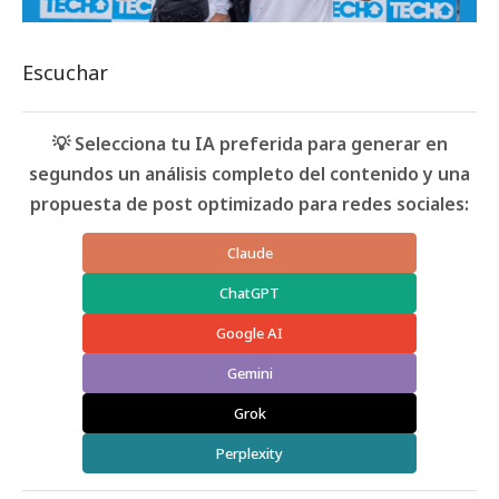
Escuchar
💡 Selecciona tu IA preferida para generar en
segundos un análisis completo del contenido y una
propuesta de post optimizado para redes sociales:
Claude
ChatGPT
Google AI
Gemini
Grok
Perplexity