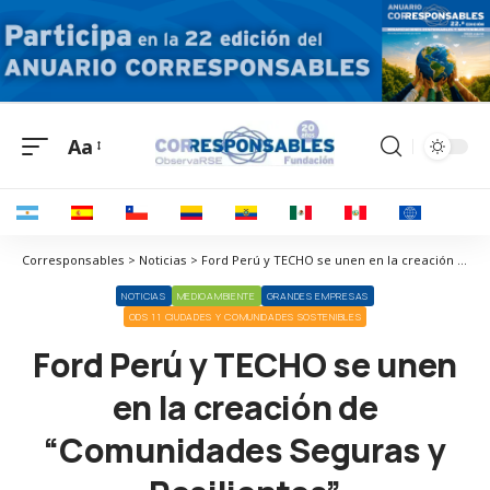
Aa
Corresponsables > Noticias > Ford Perú y TECHO se unen en la creación de “Comunidades Seguras y Resilientes”
NOTICIAS
MEDIOAMBIENTE
GRANDES EMPRESAS
ODS 11 CIUDADES Y COMUNIDADES SOSTENIBLES
Ford Perú y TECHO se unen
en la creación de
“Comunidades Seguras y