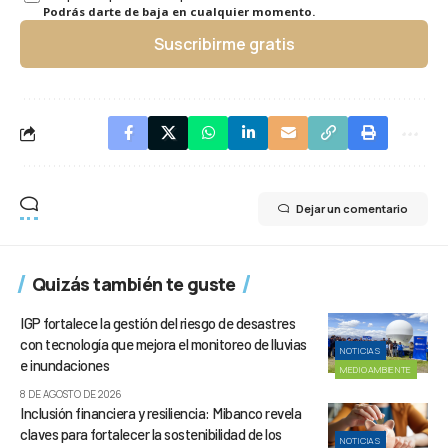
Podrás darte de baja en cualquier momento.
Suscribirme gratis
Dejar un comentario
Quizás también te guste
IGP fortalece la gestión del riesgo de desastres
con tecnología que mejora el monitoreo de lluvias
NOTICIAS
e inundaciones
MEDIOAMBIENTE
8 DE AGOSTO DE 2026
Inclusión financiera y resiliencia: Mibanco revela
claves para fortalecer la sostenibilidad de los
NOTICIAS