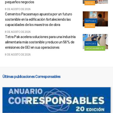
pequeños negocios
SOCIAL
8 DE AGOSTO DE 2026
Cementos Pacasmayo apuesta por un futuro
sostenible en la edificación fortaleciendo las
NOTICIAS
capacidades de los maestros de obra
SOCIAL
8 DE AGOSTO DE 2026
Tetra Pak acelera soluciones para una industria
alimentaria más sostenible y reduce un 56% de
NOTICIAS
emisiones de GEI en sus operaciones
MEDIOAMBIENTE
8 DE AGOSTO DE 2026
Últimas publicaciones Corresponsables