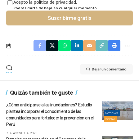
Acepto la política de privacidad.
Podrás darte de baja en cualquier momento.
Suscribirme gratis
Dejar un comentario
Quizás también te guste
¿Cómo anticiparse a las inundaciones? Estudio
plantea incorporar el conocimiento de las
NOTICIAS
comunidades para fortalecer la prevención en el
SOCIAL
Perú
7 DE AGOSTO DE 2026