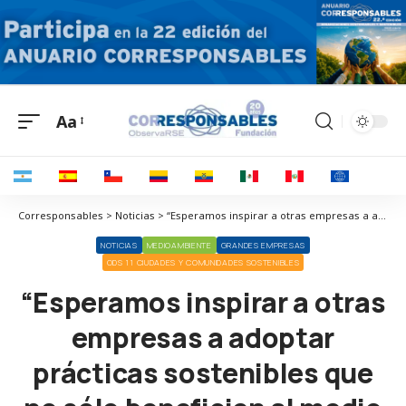
Aa
Corresponsables > Noticias > “Esperamos inspirar a otras empresas a adoptar prácticas sostenibles que no sólo beneficien al medio ambiente, sino que también mejoren su eficiencia y competitividad en el mercado”
NOTICIAS
MEDIOAMBIENTE
GRANDES EMPRESAS
ODS 11 CIUDADES Y COMUNIDADES SOSTENIBLES
“Esperamos inspirar a otras
empresas a adoptar
prácticas sostenibles que