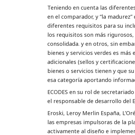
Teniendo en cuenta las diferentes
en el comparador, y “la madurez”
diferentes requisitos para su inc
los requisitos son más rigurosos,
consolidada. y en otros, sin emba
bienes y servicios verdes es más 
adicionales (sellos y certificacio
bienes o servicios tienen y que s
esa categoría aportando informaci
ECODES en su rol de secretariado
el responsable de desarrollo del 
Eroski, Leroy Merlin España, L’Or
las empresas impulsoras de la p
activamente al diseño e implemen