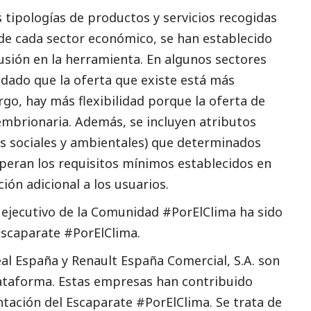
 tipologías de productos y servicios recogidas
 de cada sector económico, se han establecido
lusión en la herramienta. En algunos sectores
 dado que la oferta que existe está más
rgo, hay más flexibilidad porque la oferta de
embrionaria. Además, se incluyen atributos
nes sociales y ambientales) que determinados
uperan los requisitos mínimos establecidos en
ón adicional a los usuarios.
 ejecutivo de la Comunidad #PorElClima ha sido
Escaparate #PorElClima.
éal España y Renault España Comercial, S.A. son
lataforma. Estas empresas han contribuido
tación del Escaparate #PorElClima. Se trata de