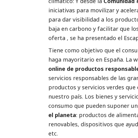
climático: Y desde la
Comunidad 
iniciativas para movilizar y aceler
para dar visibilidad a los produ
baja en carbono y facilitar que l
oferta , se ha presentado el
Esca
Tiene como objetivo que el consu
haga mayoritario en España. La 
online de productos responsab
servicios responsables de las gr
productos y servicios verdes que
nuestro país. Los bienes y servic
consumo que pueden suponer un 
el planeta
: productos de alimenta
renovables, dispositivos que ayuda
etc.