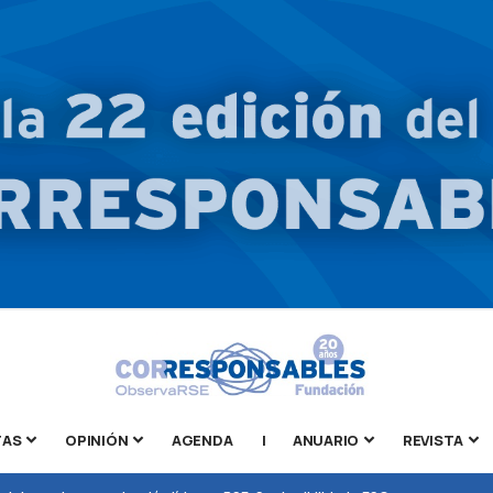
TAS
OPINIÓN
AGENDA
|
ANUARIO
REVISTA