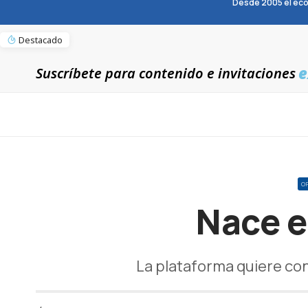
Desde 2005 el eco
Destacado
e
Suscríbete para contenido e invitaciones
O
Nace e
La plataforma quiere con