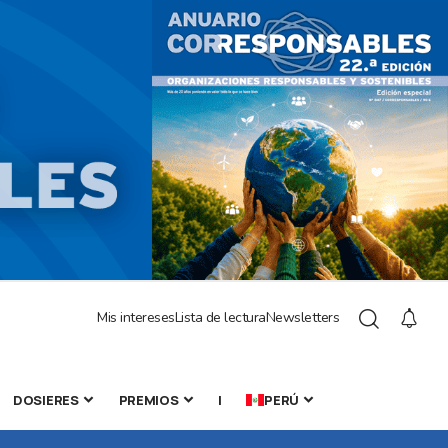
Mis intereses
Lista de lectura
Newsletters
DOSIERES
PREMIOS
|
PERÚ