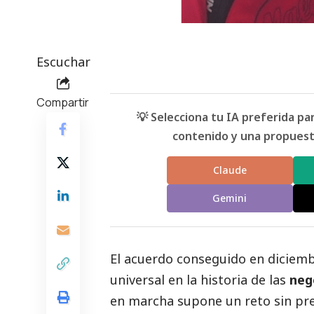
Escuchar
Compartir
💡 Selecciona tu IA preferida p
contenido y una propuesta
Claude
Gemini
El acuerdo conseguido en diciemb
universal en la historia de las
neg
en marcha supone un reto sin pr