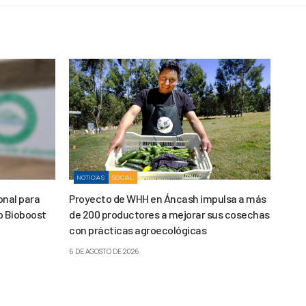
NOTICIAS
SOCIAL
onal para
Proyecto de WHH en Áncash impulsa a más
o Bioboost
de 200 productores a mejorar sus cosechas
con prácticas agroecológicas
6 DE AGOSTO DE 2026