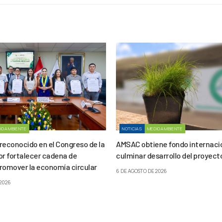
IOAMBIENTE
NOTICIAS
MEDIOAMBIENTE
reconocido en el Congreso de la
AMSAC obtiene fondo internaci
or fortalecer cadena de
culminar desarrollo del proyect
promover la economía circular
6 DE AGOSTO DE 2026
 2026