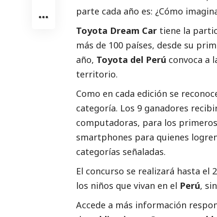
parte cada año es: ¿Cómo imagina
Toyota Dream Car
tiene la part
más de 100 países, desde su prime
año,
Toyota del Perú
convoca a l
territorio.
Como en cada edición se reconoce
categoría. Los 9 ganadores recibi
computadoras, para los primeros 
smartphones para quienes logren 
categorías señaladas.
El concurso se realizará hasta el
los niños que vivan en el
Perú
, si
Accede a más información respons