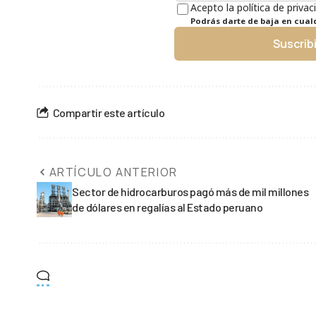
Acepto la política de privac
Podrás darte de baja en cua
Suscrib
Compartir este artículo
ARTÍCULO ANTERIOR
Sector de hidrocarburos pagó más de mil millones
de dólares en regalías al Estado peruano