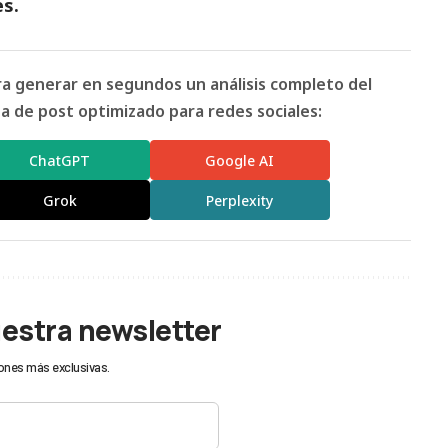
es.
ara generar en segundos un análisis completo del
 de post optimizado para redes sociales:
ChatGPT
Google AI
Grok
Perplexity
uestra newsletter
ones más exclusivas.