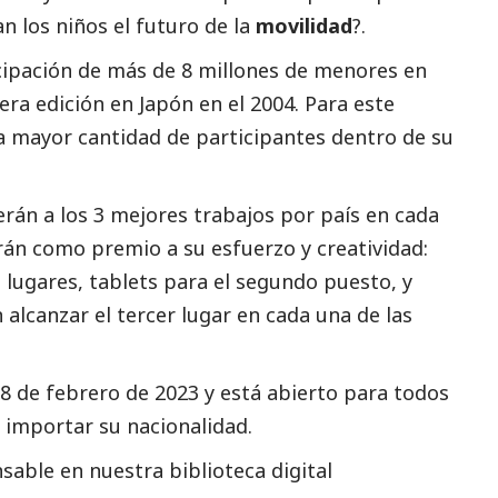
n los niños el futuro de la
movilidad
?.
icipación de más de 8 millones de menores en
ra edición en Japón en el 2004. Para este
a mayor cantidad de participantes dentro de su
rán a los 3 mejores trabajos por país en cada
rán como premio a su esfuerzo y creatividad:
lugares, tablets para el segundo puesto, y
alcanzar el tercer lugar en cada una de las
 28 de febrero de 2023 y está abierto para todos
n importar su nacionalidad.
able en nuestra biblioteca digital