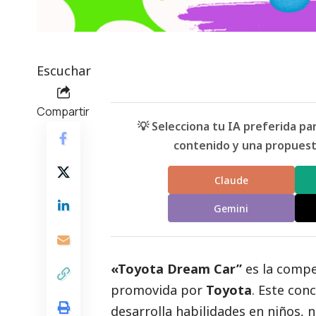
Escuchar
Compartir
💡 Selecciona tu IA preferida p
contenido y una propuesta
Claude
Gemini
«Toyota Dream Car”
es la compe
promovida por
Toyota
. Este con
desarrolla habilidades en niños, 