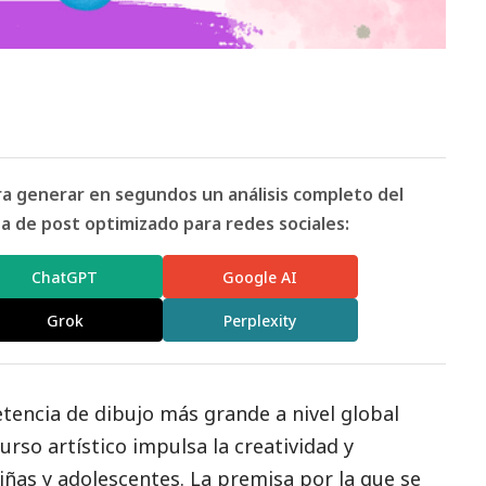
ara generar en segundos un análisis completo del
 de post optimizado para redes sociales:
ChatGPT
Google AI
Grok
Perplexity
tencia de dibujo más grande a nivel global
curso artístico impulsa la creatividad y
niñas y adolescentes. La premisa por la que se