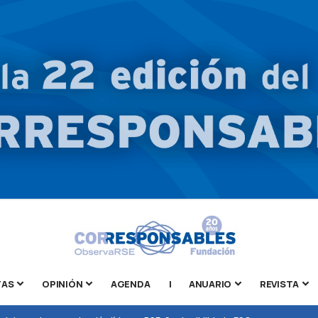
TAS
OPINIÓN
AGENDA
|
ANUARIO
REVISTA