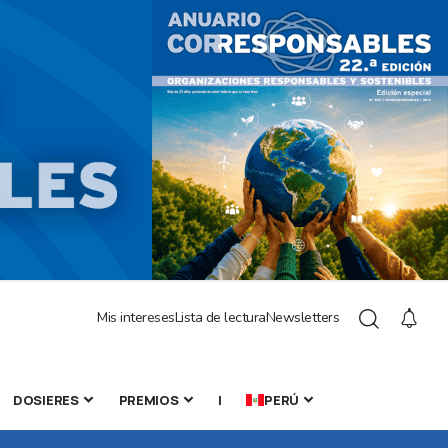
Mis intereses
Lista de lectura
Newsletters
DOSIERES
PREMIOS
|
PERÚ