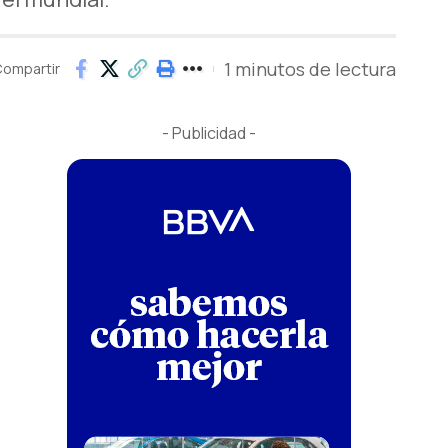
1 minutos de lectura
ompartir
- Publicidad -