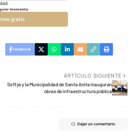
idad.
lquier momento.
irme gratis
Facebook
ARTÍCULO SIGUIENTE
Softys y la Municipalidad de Santa Anita inauguran
obras de infraestructura pública
Dejar un comentario