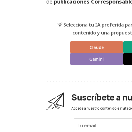
de
publicaciones Corresponsabl
💡 Selecciona tu IA preferida p
contenido y una propuesta
Claude
Gemini
Suscríbete a n
Accede a nuestro contenido e invitaci