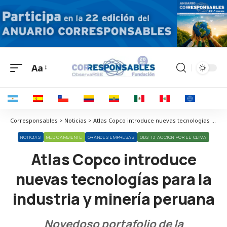
Aa
Corresponsables > Noticias > Atlas Copco introduce nuevas tecnologías para la industria y minería peruana
NOTICIAS
MEDIOAMBIENTE
GRANDES EMPRESAS
ODS 13 ACCIÓN POR EL CLIMA
Atlas Copco introduce
nuevas tecnologías para la
industria y minería peruana
Novedoso portafolio de la