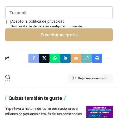
Acepto la política de privacidad.
Podrás darte de baja en cualquier momento.
Suscribirme gratis
Dejar un comentario
Quizás también te guste
Yape lleva la historia de los héroes nacionales a
millones de peruanos a través de sus constancias
NOTICIAS