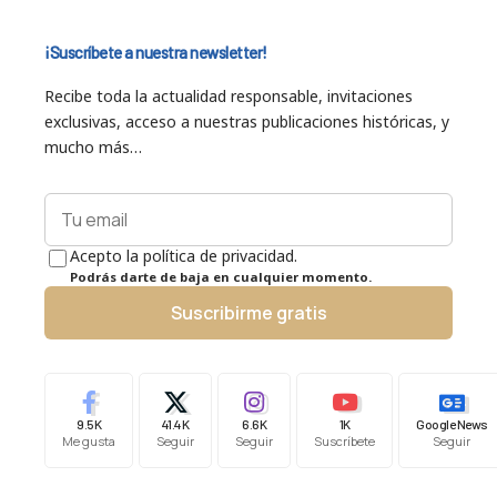
¡Suscríbete a nuestra newsletter!
Recibe toda la actualidad responsable, invitaciones
exclusivas, acceso a nuestras publicaciones históricas, y
mucho más…
Acepto la política de privacidad.
Podrás darte de baja en cualquier momento.
Suscribirme gratis
9.5K
41.4K
6.6K
1K
Google News
Me gusta
Seguir
Seguir
Suscríbete
Seguir