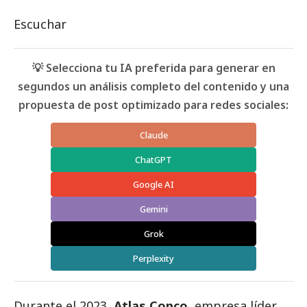
Escuchar
💡 Selecciona tu IA preferida para generar en
segundos un análisis completo del contenido y una
propuesta de post optimizado para redes sociales:
Claude
ChatGPT
Google AI
Gemini
Grok
Perplexity
Durante el 2023,
Atlas Copco
, empresa líder