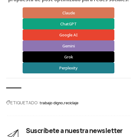
Claude
ChatGPT
Google AI
Gemini
Grok
Perplexity
ETIQUETADO:
trabajo digno
reciclaje
Suscríbete a nuestra newsletter