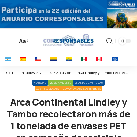
Aa
Corresponsables > Noticias > Arca Continental Lindley y Tambo recolectaron más de 1 tonelada de envases PET en campaña de reciclaje
NOTICIAS
MEDIOAMBIENTE
GRANDES EMPRESAS
ODS 11 CIUDADES Y COMUNIDADES SOSTENIBLES
Arca Continental Lindley y
Tambo recolectaron más de
1 tonelada de envases PET