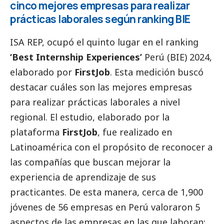
cinco mejores empresas para realizar
prácticas laborales según ranking BIE
ISA REP
, ocupó el quinto lugar en el ranking
‘Best Internship Experiences’
Perú (BIE) 2024,
elaborado por
FirstJob
. Esta medición buscó
destacar cuáles son las mejores empresas
para realizar prácticas laborales a nivel
regional. El estudio, elaborado por la
plataforma
FirstJob
, fue realizado en
Latinoamérica con el propósito de reconocer a
las compañías que buscan mejorar la
experiencia de aprendizaje de sus
practicantes. De esta manera, cerca de 1,900
jóvenes de 56 empresas en Perú valoraron 5
aspectos de las empresas en las que laboran: