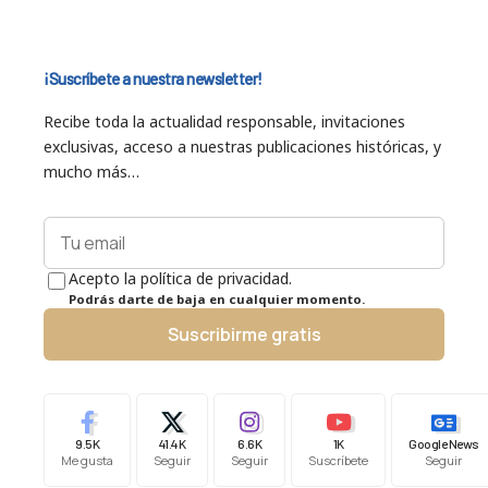
¡Suscríbete a nuestra newsletter!
Recibe toda la actualidad responsable, invitaciones
exclusivas, acceso a nuestras publicaciones históricas, y
mucho más…
Acepto la política de privacidad.
Podrás darte de baja en cualquier momento.
Suscribirme gratis
9.5K
41.4K
6.6K
1K
Google News
Me gusta
Seguir
Seguir
Suscríbete
Seguir