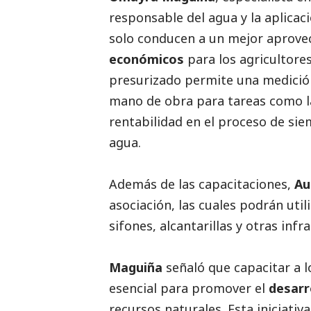
responsable del agua y la aplicac
solo conducen a un mejor aprove
económicos
para los agricultore
presurizado permite una medició
mano de obra para tareas como l
rentabilidad en el proceso de sie
agua.
Además de las capacitaciones,
Au
asociación, las cuales podrán util
sifones, alcantarillas y otras infr
Maguiña
señaló que capacitar a 
esencial para promover el
desarr
recursos naturales. Esta iniciativ