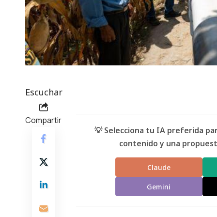
Escuchar
Compartir
💡 Selecciona tu IA preferida p
contenido y una propuesta
Claude
Gemini