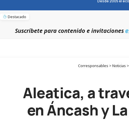
Desde 2005 el eco
Destacado
e
Suscríbete para contenido e invitaciones
Corresponsables > Noticias > 
Aleatica, a tra
en Áncash y La 