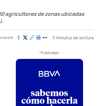
00 agricultores de zonas ubicadas
ú.
3 minutos de lectura
ompartir
- Publicidad -