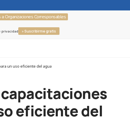
s a Organizaciones Corresponsables
» Suscribirme gratis
e privacidad
para un uso eficiente del agua
a capacitaciones
so eficiente del