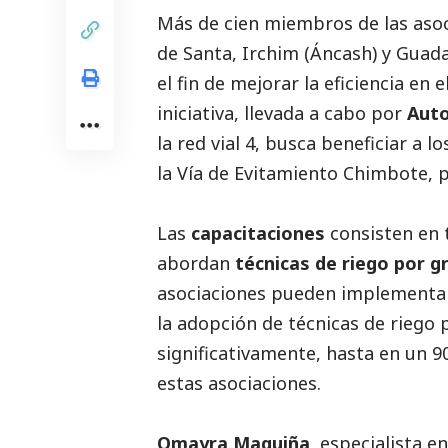
Más de cien miembros de las asoc
de Santa, Irchim (Áncash) y Guada
el fin de mejorar la eficiencia en 
iniciativa, llevada a cabo por
Auto
la red vial 4, busca beneficiar a 
la Vía de Evitamiento Chimbote, p
Las
capacitaciones
consisten en 
abordan
técnicas de riego por 
asociaciones pueden implementar 
la adopción de técnicas de riego
significativamente, hasta en un 90
estas asociaciones.
Omayra Maguiña
, especialista e