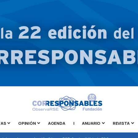
TAS
OPINIÓN
AGENDA
|
ANUARIO
REVISTA