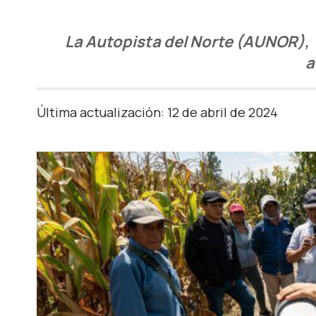
La Autopista del Norte (AUNOR), 
a
Última actualización: 12 de abril de 2024