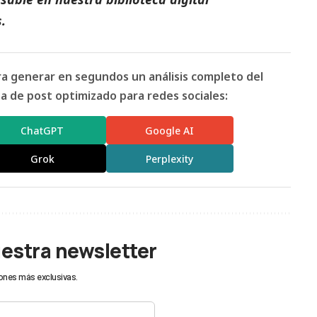
.
ara generar en segundos un análisis completo del
 de post optimizado para redes sociales:
ChatGPT
Google AI
Grok
Perplexity
uestra newsletter
ones más exclusivas.