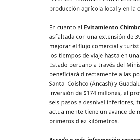
producción agrícola local y en la 
En cuanto al
Evitamiento Chimb
asfaltada con una extensión de 39
mejorar el flujo comercial y turís
los tiempos de viaje hasta en una
Estado peruano a través del Mini
beneficiará directamente a las 
Santa, Coishco (Áncash) y Guadal
inversión de $174 millones, el pr
seis pasos a desnivel inferiores, 
actualmente tiene un avance de m
primeros diez kilómetros.
Accede a más información respons