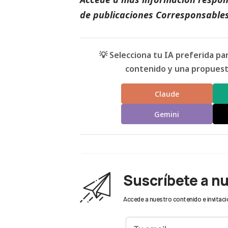
de
publicaciones Corresponsables
💡 Selecciona tu IA preferida p
contenido y una propuesta
Claude
Gemini
Suscríbete a n
Accede a nuestro contenido e invitaci