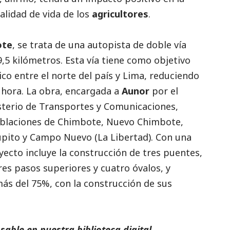
calidad de vida de los
agricultores
.
ote
, se trata de una autopista de doble vía
,5 kilómetros. Esta vía tiene como objetivo
tico entre el norte del país y Lima, reduciendo
 hora. La obra, encargada a
Aunor
por el
sterio de Transportes y Comunicaciones,
poblaciones de Chimbote, Nuevo Chimbote,
upito y Campo Nuevo (La Libertad). Con una
oyecto incluye la construcción de tres puentes,
tres pasos superiores y cuatro óvalos, y
ás del 75%, con la construcción de sus
able en nuestra biblioteca digital