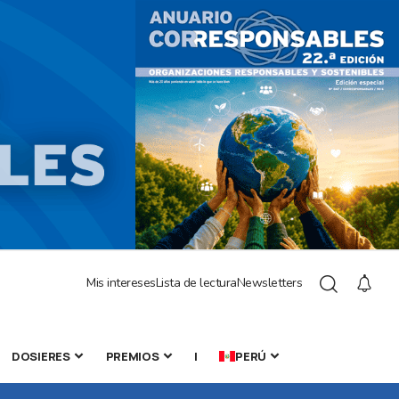
Mis intereses
Lista de lectura
Newsletters
DOSIERES
PREMIOS
|
PERÚ