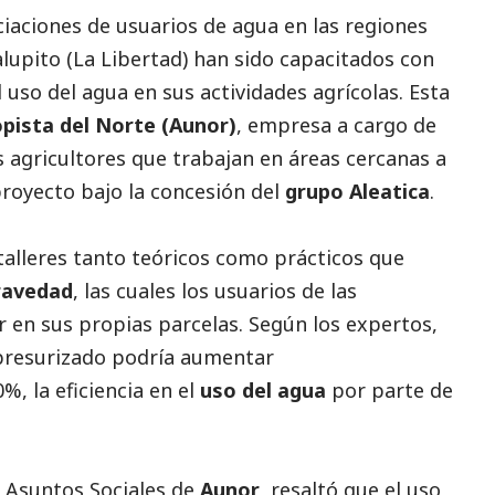
iaciones de usuarios de agua en las regiones
lupito (La Libertad) han sido capacitados con
el uso del agua en sus actividades agrícolas. Esta
pista del Norte (Aunor)
, empresa a cargo de
los agricultores que trabajan en áreas cercanas a
royecto bajo la concesión del
grupo Aleatica
.
talleres tanto teóricos como prácticos que
gravedad
, las cuales los usuarios de las
en sus propias parcelas. Según los expertos,
 presurizado podría aumentar
%, la eficiencia en el
uso del agua
por parte de
n Asuntos Sociales de
Aunor
, resaltó que el uso