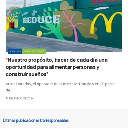
NOTICIAS
MEDIOAMBIENTE
“Nuestro propósito, hacer de cada día una
oportunidad para alimentar personas y
construir sueños”
Arcos Dorados, el operador de la marca McDonald’s en 20 países
de…
14 DE JUNIO DE 2024
Últimas publicaciones Corresponsables