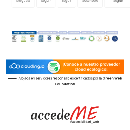
Me gusta
Seguir
Seguir
Suscríbete
Seguir
Alojada en servidores responsables certificados por la
Green Web
Foundation