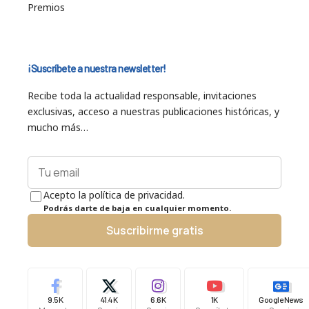
Premios
¡Suscríbete a nuestra newsletter!
Recibe toda la actualidad responsable, invitaciones
exclusivas, acceso a nuestras publicaciones históricas, y
mucho más…
Acepto la política de privacidad.
Podrás darte de baja en cualquier momento.
Suscribirme gratis
9.5K
41.4K
6.6K
1K
Google News