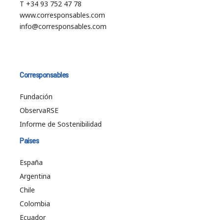
T +34 93 752 47 78
www.corresponsables.com
info@corresponsables.com
Corresponsables
Fundación
ObservaRSE
Informe de Sostenibilidad
Países
España
Argentina
Chile
Colombia
Ecuador