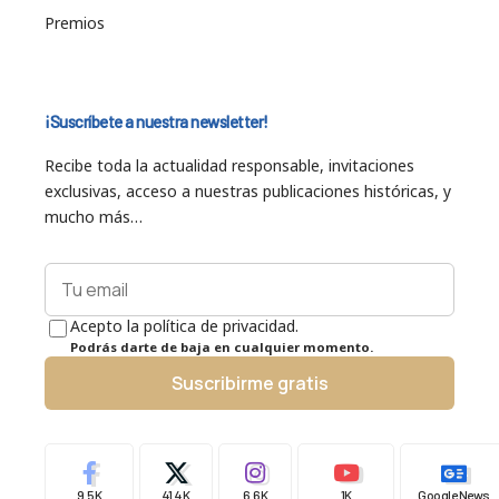
Premios
¡Suscríbete a nuestra newsletter!
Recibe toda la actualidad responsable, invitaciones
exclusivas, acceso a nuestras publicaciones históricas, y
mucho más…
Acepto la política de privacidad.
Podrás darte de baja en cualquier momento.
Suscribirme gratis
9.5K
41.4K
6.6K
1K
Google News