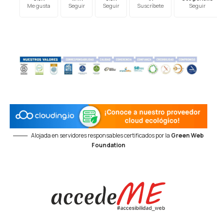
Me gusta
Seguir
Seguir
Suscríbete
Seguir
Alojada en servidores responsables certificados por la
Green Web
Foundation