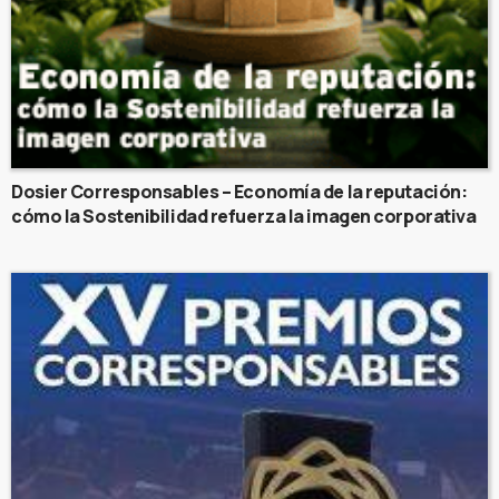
Dosier Corresponsables – Economía de la reputación:
cómo la Sostenibilidad refuerza la imagen corporativa