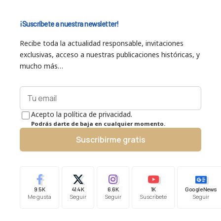
¡Suscríbete a nuestra newsletter!
Recibe toda la actualidad responsable, invitaciones
exclusivas, acceso a nuestras publicaciones históricas, y
mucho más…
Acepto la política de privacidad.
Podrás darte de baja en cualquier momento.
Suscribirme gratis
9.5K
41.4K
6.6K
1K
Google News
Me gusta
Seguir
Seguir
Suscríbete
Seguir