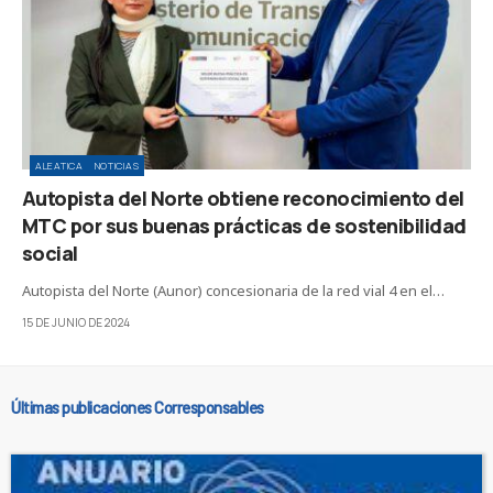
ALEATICA
NOTICIAS
Autopista del Norte obtiene reconocimiento del
MTC por sus buenas prácticas de sostenibilidad
social
Autopista del Norte (Aunor) concesionaria de la red vial 4 en el…
15 DE JUNIO DE 2024
Últimas publicaciones Corresponsables