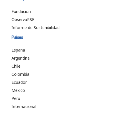
Fundación
ObservaRSE
Informe de Sostenibilidad
Países
España
Argentina
Chile
Colombia
Ecuador
México
Perú
Internacional