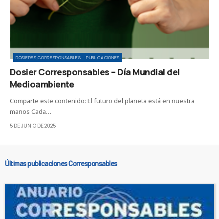
DOSIERES CORRESPONSABLES
PUBLICACIONES
Dosier Corresponsables – Día Mundial del
Medioambiente
Comparte este contenido: El futuro del planeta está en nuestra
manos Cada…
5 DE JUNIO DE 2025
Últimas publicaciones Corresponsables