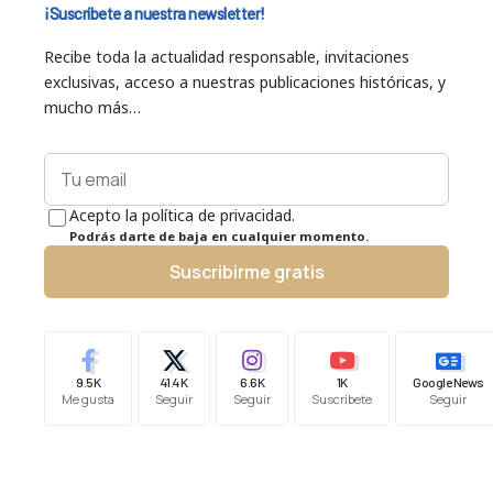
¡Suscríbete a nuestra newsletter!
Recibe toda la actualidad responsable, invitaciones
exclusivas, acceso a nuestras publicaciones históricas, y
mucho más…
Acepto la política de privacidad.
Podrás darte de baja en cualquier momento.
Suscribirme gratis
9.5K
41.4K
6.6K
1K
Google News
Me gusta
Seguir
Seguir
Suscríbete
Seguir