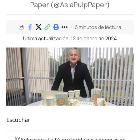
Paper (@AsiaPulpPaper)
6 minutos de lectura
Última actualización: 12 de enero de 2024
Escuchar
💡 Selecciona tu IA preferida para generar en