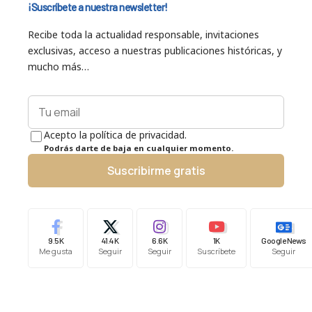
¡Suscríbete a nuestra newsletter!
Recibe toda la actualidad responsable, invitaciones
exclusivas, acceso a nuestras publicaciones históricas, y
mucho más…
Acepto la política de privacidad.
Podrás darte de baja en cualquier momento.
Suscribirme gratis
9.5K
41.4K
6.6K
1K
Google News
Me gusta
Seguir
Seguir
Suscríbete
Seguir