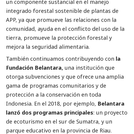
un componente sustancial en el manejo
integrado forestal sostenible de plantas de
APP, ya que promueve las relaciones con la
comunidad, ayuda en el conflicto del uso de la
tierra, promueve la protección forestal y
mejora la seguridad alimentaria.
También continuamos contribuyendo con
la
Fundación Belantara,
una institución que
otorga subvenciones y que ofrece una amplia
gama de programas comunitarios y de
protección a la conservación en toda
Indonesia. En el 2018, por ejemplo,
Belantara
lanzó dos programas principales
: un proyecto
de ecoturismo en el sur de Sumatra, y un
parque educativo en la provincia de Riau.