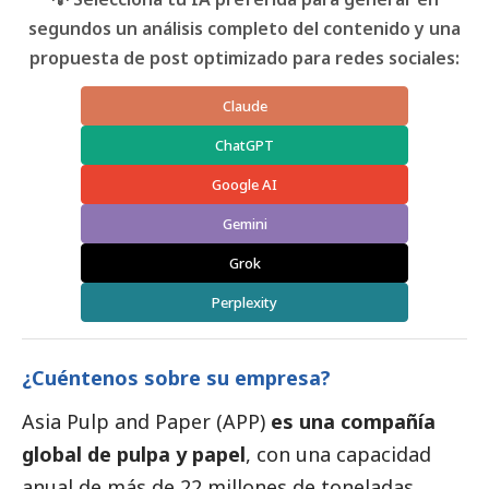
segundos un análisis completo del contenido y una
propuesta de post optimizado para redes sociales:
Claude
ChatGPT
Google AI
Gemini
Grok
Perplexity
¿Cuéntenos sobre su empresa?
Asia Pulp and Paper (APP)
es una compañía
global de pulpa y papel
, con una capacidad
anual de más de 22 millones de toneladas