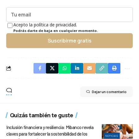
Acepto la política de privacidad.
Podrás darte de baja en cualquier momento.
Suscribirme gratis
Dejar un comentario
Quizás también te guste
Inclusión financiera y resiliencia: Mibanco revela
claves para fortalecer la sostenibilidad de los
NOTICIAS