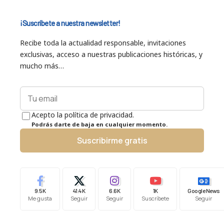
¡Suscríbete a nuestra newsletter!
Recibe toda la actualidad responsable, invitaciones
exclusivas, acceso a nuestras publicaciones históricas, y
mucho más…
Acepto la política de privacidad.
Podrás darte de baja en cualquier momento.
Suscribirme gratis
9.5K
41.4K
6.6K
1K
Google News
Me gusta
Seguir
Seguir
Suscríbete
Seguir