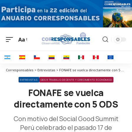
Aa
Corresponsables > Entrevistas > FONAFE se vuelca directamente con 5 ODS
ENTREVISTAS
ODS 8 TRABAJO DECENTE Y CRECIMIENTO ECONÓMICO
FONAFE se vuelca
directamente con 5 ODS
Con motivo del Social Good Summit
Perú celebrado el pasado 17 de