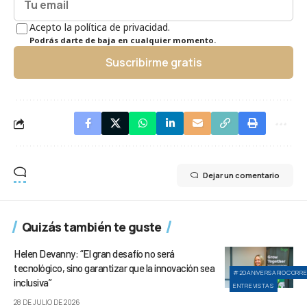
Acepto la política de privacidad.
Podrás darte de baja en cualquier momento.
Suscribirme gratis
Dejar un comentario
Quizás también te guste
Helen Devanny: “El gran desafío no será
tecnológico, sino garantizar que la innovación sea
#20ANIVERSARIOCORR
inclusiva”
ENTREVISTAS
28 DE JULIO DE 2026