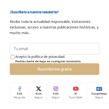
¡Suscríbete a nuestra newsletter!
Recibe toda la actualidad responsable, invitaciones
exclusivas, acceso a nuestras publicaciones históricas, y
mucho más…
Acepto la política de privacidad.
Podrás darte de baja en cualquier momento.
Suscribirme gratis
9.5K
41.4K
6.6K
1K
Google News
Me gusta
Seguir
Seguir
Suscríbete
Seguir