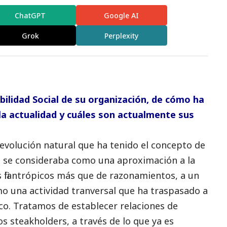
ChatGPT
Google AI
Grok
Perplexity
bilidad
Social
de su organización, de cómo ha
a actualidad y cuáles son actualmente sus
volución natural que ha tenido el concepto de
s se consideraba como una aproximación a la
 filantrópicos más que de razonamientos, a un
 una actividad tranversal que ha traspasado a
co. Tratamos de establecer relaciones de
os steakholders, a través de lo que ya es