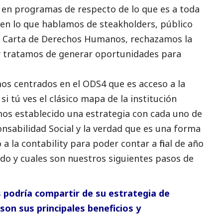
, en programas de respecto de lo que es a toda
 en lo que hablamos de steakholders, público
la Carta de Derechos Humanos, rechazamos la
 y tratamos de generar oportunidades para
s centrados en el ODS4 que es acceso a la
si tú ves el clásico mapa de la institución
os establecido una estrategia con cada uno de
ponsabilidad
Social
y la verdad que es una forma
a la contability para poder contar a final de año
o y cuales son nuestros siguientes pasos de
s podría compartir de su estrategia de
 son sus principales beneficios y