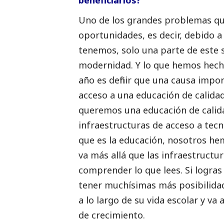
beneficiarios?
Uno de los grandes problemas que 
oportunidades, es decir, debido 
tenemos, solo una parte de este 
modernidad. Y lo que hemos hecho
año es definir que una causa impo
acceso a una educación de calidad
queremos una educación de calida
infraestructuras de acceso a tec
que es la educación, nosotros hem
va más allá que las infraestructur
comprender lo que lees. Si logra
tener muchísimas más posibilida
a lo largo de su vida escolar y va
de crecimiento.