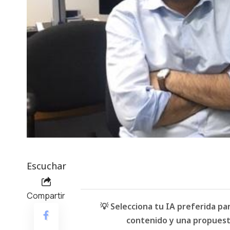
Escuchar
Compartir
💡 Selecciona tu IA preferida p
contenido y una propuesta