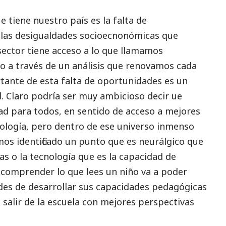
tiene nuestro país es la falta de
a las desigualdades socioecnonómicas que
sector tiene acceso a lo que llamamos
 a través de un análisis que renovamos cada
rtante de esta falta de oportunidades es un
. Claro podría ser muy ambicioso decir ue
d para todos, en sentido de acceso a mejores
nología, pero dentro de ese universo inmenso
os identificado un punto que es neurálgico que
as o la tecnología que es la capacidad de
s comprender lo que lees un niño va a poder
des de desarrollar sus capacidades pedagógicas
 a salir de la escuela con mejores perspectivas