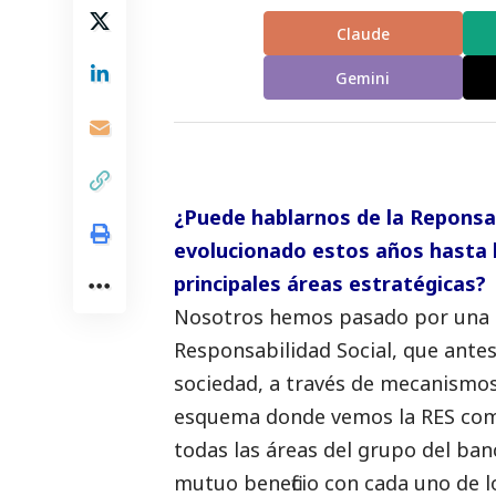
Claude
Gemini
¿Puede hablarnos de la Reponsa
evolucionado estos años hasta l
principales áreas estratégicas?
Nosotros hemos pasado por una e
Responsabilidad
Social
, que ante
sociedad, a través de mecanismos
esquema donde vemos la RES como
todas las áreas del grupo del ban
mutuo beneficio con cada uno de l