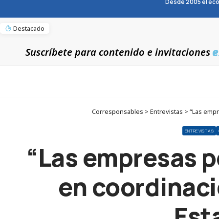
Desde 2005 el eco
Destacado
e
Suscríbete para contenido e invitaciones
Corresponsables > Entrevistas > “Las empr
ENTREVISTAS
“Las empresas 
en coordinaci
Est