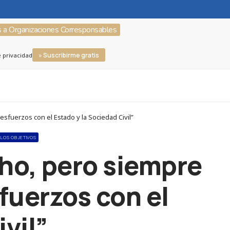
s a Organizaciones Corresponsables
» Suscribirme gratis
e privacidad
fuerzos con el Estado y la Sociedad Civil”
 LOS OBJETIVOS
o, pero siempre
fuerzos con el
vil”