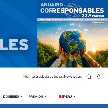
Mis intereses
Lista de lectura
Newsletters
DOSIERES
PREMIOS
|
PERÚ