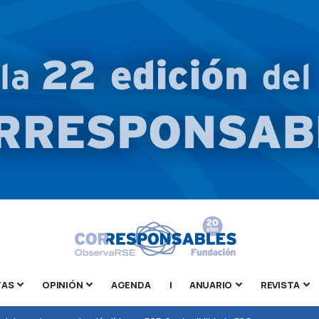
TAS
OPINIÓN
AGENDA
|
ANUARIO
REVISTA