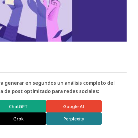
ara generar en segundos un análisis completo del
 de post optimizado para redes sociales:
ChatGPT
Google AI
Grok
Perplexity