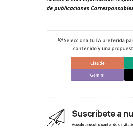
de
publicaciones Corresponsables
💡 Selecciona tu IA preferida p
contenido y una propuesta
Claude
Gemini
Suscríbete a n
Accede a nuestro contenido e invitaci