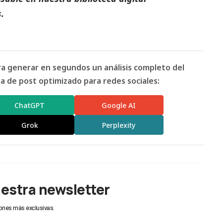
.
ara generar en segundos un análisis completo del
 de post optimizado para redes sociales:
ChatGPT
Google AI
Grok
Perplexity
uestra newsletter
ones más exclusivas.