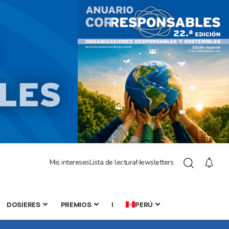
Mis intereses
Lista de lectura
Newsletters
DOSIERES
PREMIOS
|
PERÚ