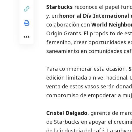
Starbucks
reconoce el papel fund
y, en
honor al Día Internacional 
colaboración con
World Neighbo
Origin Grants. El propósito de es
femenino, crear oportunidades ec
saneamiento en comunidades cafe
Para conmemorar esta ocasión,
S
edición limitada a nivel nacional.
venta de estos vasos serán dona
compromiso de empoderar a muje
Cristel Delgado
, gerente de mar
de Starbucks en apoyar el crecimi
de la industria del café. La subv