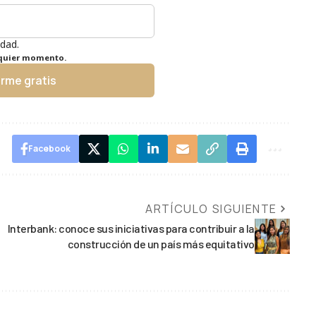
idad.
lquier momento.
irme gratis
Facebook
ARTÍCULO SIGUIENTE
Interbank: conoce sus iniciativas para contribuir a la
construcción de un país más equitativo