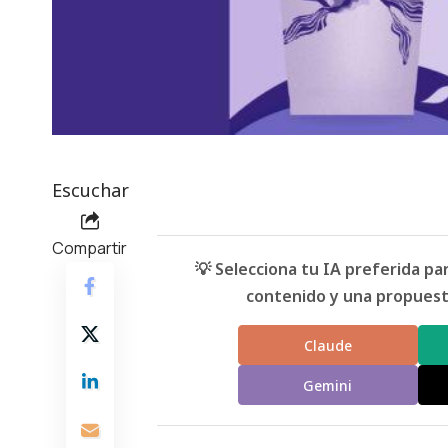
Escuchar
Compartir
💡 Selecciona tu IA preferida p
contenido y una propuesta
Claude
Gemini