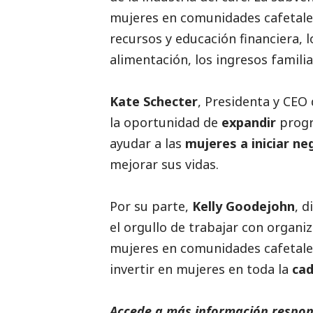
mujeres en comunidades cafetale
recursos y educación financiera, 
alimentación, los ingresos familia
Kate Schecter
, Presidenta y CEO
la oportunidad de
expandir
progr
ayudar a las
mujeres a iniciar ne
mejorar sus vidas.
Por su parte,
Kelly Goodejohn
, 
el orgullo de trabajar con organiz
mujeres en comunidades cafetaler
invertir en mujeres en toda la
cad
Accede a más información respons