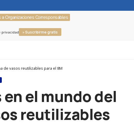
s a Organizaciones Corresponsables
» Suscribirme gratis
e privacidad
 de vasos reutilizables para el 8M
S
 en el mundo del
os reutilizables