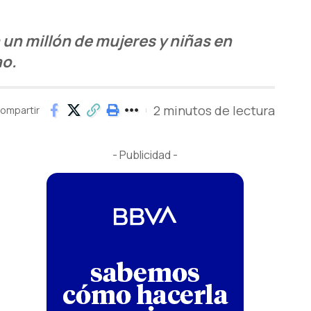
un millón de mujeres y niñas en
ao.
2 minutos de lectura
ompartir
- Publicidad -