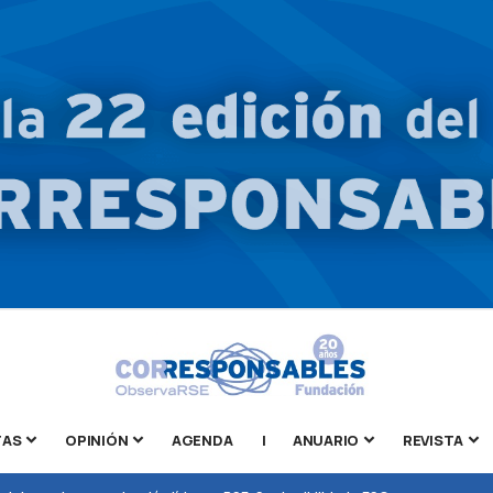
TAS
OPINIÓN
AGENDA
|
ANUARIO
REVISTA