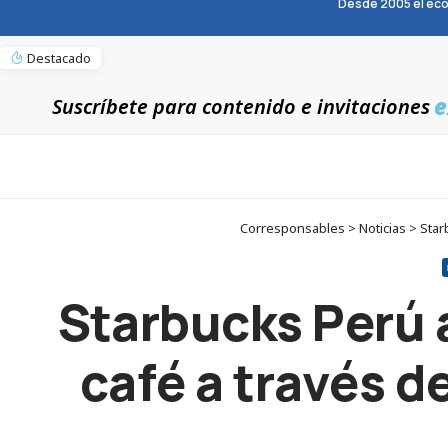
Desde 2005 el eco
Destacado
e
Suscríbete para contenido e invitaciones
Corresponsables > Noticias > Star
Starbucks Perú 
café a través d