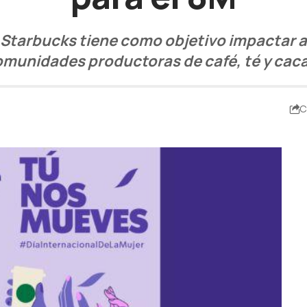
 Starbucks tiene como objetivo impactar a 
munidades productoras de café, té y cac
C