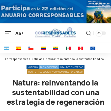
Aa
Corresponsables > Noticias > Natura: reinventando la sustentabilidad con una estrategia de regeneración
NOTICIAS
BUEN GOBIERNO
GRANDES EMPRESAS
ODS 12 PRODUCCIÓN Y CONSUMO RESPONSABLES
Natura: reinventando la
sustentabilidad con una
estrategia de regeneración