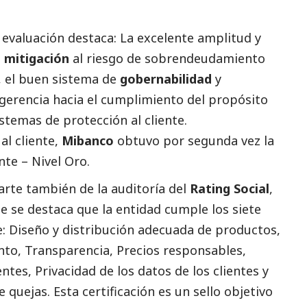
 evaluación destaca: La excelente amplitud y
a
mitigación
al riesgo de sobrendeudamiento
, el buen sistema de
gobernabilidad
y
 gerencia hacia el cumplimiento del propósito
istemas de protección al cliente.
al cliente,
Mibanco
obtuvo por segunda vez la
nte – Nivel Oro.
rte también de la auditoría del
Rating
Social
,
e se destaca que la entidad cumple los siete
te: Diseño y distribución adecuada de productos,
to, Transparencia, Precios responsables,
entes, Privacidad de los datos de los clientes y
e quejas. Esta certificación es un sello objetivo