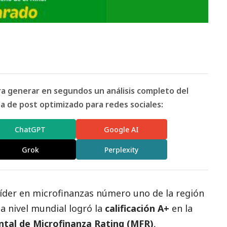
ara generar en segundos un análisis completo del
 de post optimizado para redes sociales:
ChatGPT
Google AI
Grok
Perplexity
 líder en microfinanzas número uno de la región
a nivel mundial logró la
calificación A+
en la
tal de Microfinanza Rating (MFR)
,