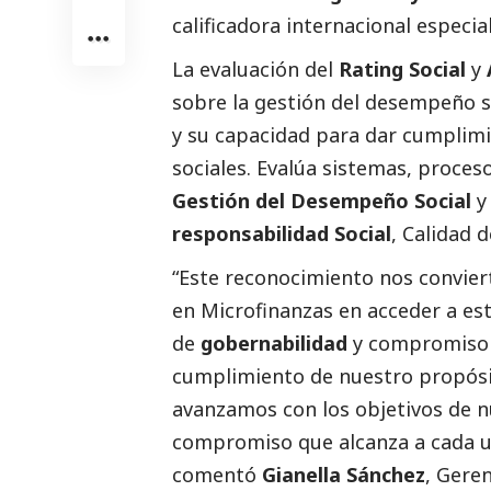
calificadora internacional especi
La evaluación del
Rating
Social
y
sobre la gestión del desempeño
s
y su capacidad para dar cumplimie
sociales. Evalúa sistemas, proces
Gestión del Desempeño
Social
responsabilidad
Social
, Calidad d
“Este reconocimiento nos convier
en Microfinanzas en acceder a esta
de
gobernabilidad
y compromiso d
cumplimiento de nuestro propósi
avanzamos con los objetivos de n
compromiso que alcanza a cada u
comentó
Gianella Sánchez
, Geren