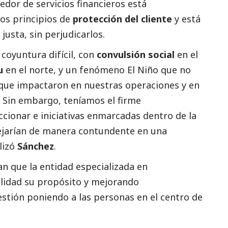
edor de servicios financieros está
s principios de
protección del cliente
y está
justa, sin perjudicarlos.
coyuntura difícil, con
convulsión
social
en el
u
en el norte, y un fenómeno El Niño que no
, que impactaron en nuestras operaciones y en
. Sin embargo, teníamos el firme
cionar e iniciativas enmarcadas dentro de la
flejarían de manera contundente en una
lizó
Sánchez
.
 que la entidad especializada en
alidad su propósito y mejorando
stión poniendo a las personas en el centro de