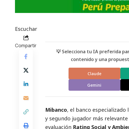
Escuchar
Compartir
💡 Selecciona tu IA preferida p
contenido y una propuesta
Claude
Gemini
Mibanco
, el banco especializado
y segundo jugador más relevante 
evaluación
Rating
Social
y Ambien