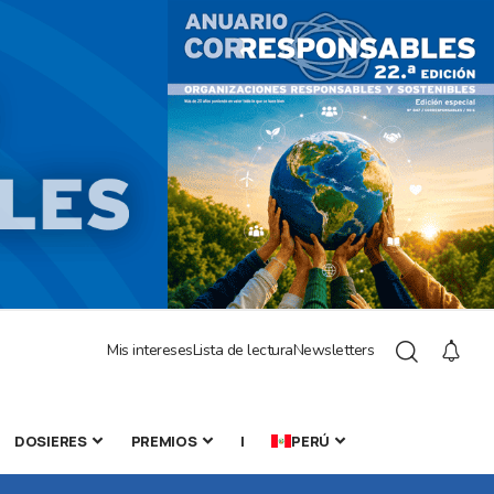
Mis intereses
Lista de lectura
Newsletters
DOSIERES
PREMIOS
|
PERÚ