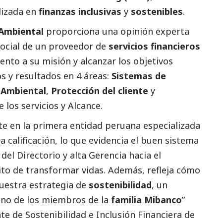
alizada en
finanzas inclusivas
y
sostenibles
.
Ambiental
proporciona una
opinión
experta
ocial
de un proveedor de
servicios financieros
nto a su misión y alcanzar los objetivos
os y resultados en 4 áreas:
Sistemas de
y
Ambiental
,
Protección del cliente
y
e los servicios y Alcance.
te en la primera entidad peruana especializada
 calificación, lo que evidencia el buen sistema
el Directorio y alta Gerencia hacia el
to de transformar vidas. Además, refleja cómo
uestra estrategia de
sostenibilidad
, un
no de los miembros de la
familia Mibanco
”
te de Sostenibilidad e Inclusión Financiera de