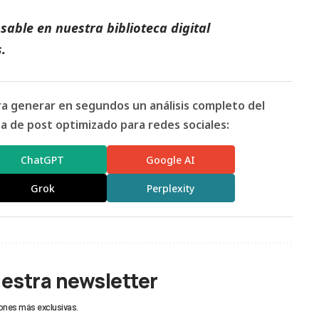
able en nuestra biblioteca digital
.
ara generar en segundos un análisis completo del
 de post optimizado para redes sociales:
ChatGPT
Google AI
Grok
Perplexity
uestra newsletter
ones más exclusivas.