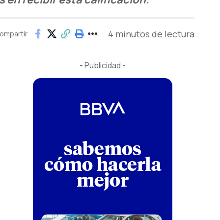
4 minutos de lectura
ompartir
- Publicidad -