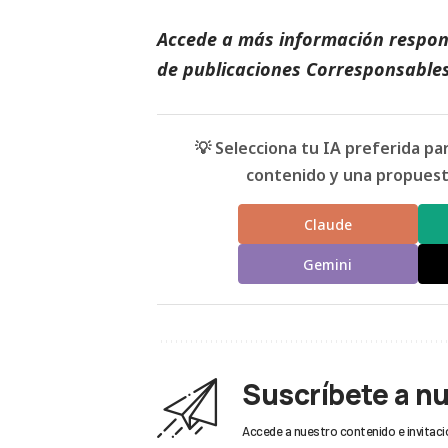
Accede a más información respons
de
publicaciones Corresponsables
💡 Selecciona tu IA preferida p
contenido y una propuesta
Claude
Gemini
Suscríbete a n
Accede a nuestro contenido e invitaci