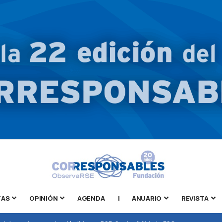
TAS
OPINIÓN
AGENDA
|
ANUARIO
REVISTA