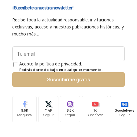
¡Suscríbete a nuestra newsletter!
Recibe toda la actualidad responsable, invitaciones
exclusivas, acceso a nuestras publicaciones históricas, y
mucho más…
Acepto la política de privacidad.
Podrás darte de baja en cualquier momento.
Suscribirme gratis
9.5K
41.4K
6.6K
1K
Google News
Me gusta
Seguir
Seguir
Suscríbete
Seguir