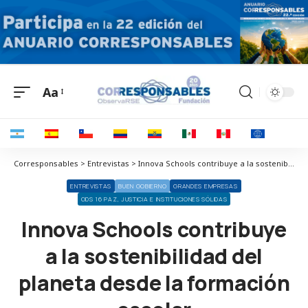
Aa
Corresponsables > Entrevistas > Innova Schools contribuye a la sostenibilidad del planeta desde la formación escolar
ENTREVISTAS
BUEN GOBIERNO
GRANDES EMPRESAS
ODS 16 PAZ, JUSTICIA E INSTITUCIONES SÓLIDAS
Innova Schools contribuye
a la sostenibilidad del
planeta desde la formación