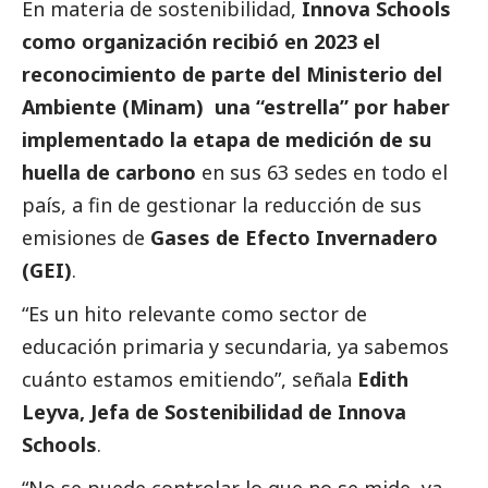
En materia de sostenibilidad,
Innova Schools
como organización recibió en 2023 el
reconocimiento de parte del Ministerio del
Ambiente (Minam) una “estrella” por haber
implementado la etapa de medición de su
huella de carbono
en sus 63 sedes en todo el
país, a fin de gestionar la reducción de sus
emisiones de
Gases de Efecto Invernadero
(GEI)
.
“Es un hito relevante como sector de
educación primaria y secundaria, ya sabemos
cuánto estamos emitiendo”, señala
Edith
Leyva, Jefa de Sostenibilidad de Innova
Schools
.
“No se puede controlar lo que no se mide, ya