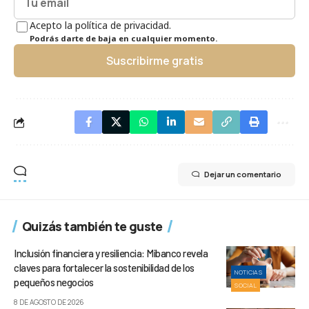
Acepto la política de privacidad.
Podrás darte de baja en cualquier momento.
Suscribirme gratis
Dejar un comentario
Quizás también te guste
Inclusión financiera y resiliencia: Mibanco revela
claves para fortalecer la sostenibilidad de los
NOTICIAS
pequeños negocios
SOCIAL
8 DE AGOSTO DE 2026