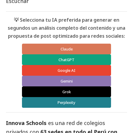
Escuchar
💡 Selecciona tu IA preferida para generar en
segundos un análisis completo del contenido y una
propuesta de post optimizado para redes sociales:
Claude
ChatGPT
Google AI
Gemini
Grok
Perplexity
Innova Schools
es una red de colegios
privados con
63 sedes en todo el Perú con