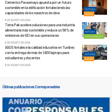
Cementos Pacasmayo apuesta por un futuro
sostenible en la edificación fortaleciendo las
NOTICIAS
capacidades de los maestros de obra
SOCIAL
8 DE AGOSTO DE 2026
Tetra Pak acelera soluciones para una industria
alimentaria más sostenible y reduce un 56% de
NOTICIAS
emisiones de GEI en sus operaciones
MEDIOAMBIENTE
8 DE AGOSTO DE 2026
ASUS fortalece la calidad educativa en Tumbes
con la entrega de más de 1,600 laptops para
NOTICIAS
estudiantes y docentes
SOCIAL
8 DE AGOSTO DE 2026
Últimas publicaciones Corresponsables