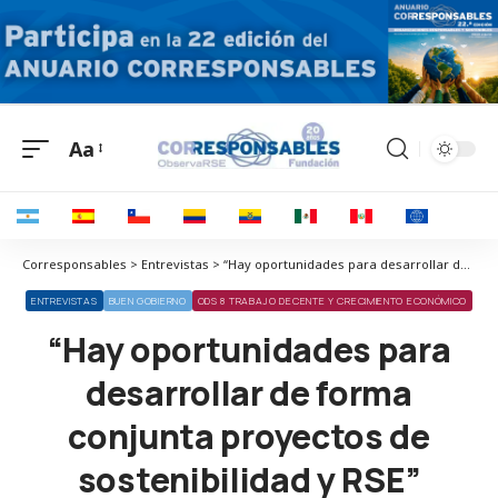
Aa
Corresponsables > Entrevistas > “Hay oportunidades para desarrollar de forma conjunta proyectos de sostenibilidad y RSE”
ENTREVISTAS
BUEN GOBIERNO
ODS 8 TRABAJO DECENTE Y CRECIMIENTO ECONÓMICO
“Hay oportunidades para
desarrollar de forma
conjunta proyectos de
sostenibilidad y RSE”