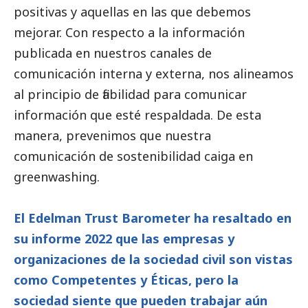
positivas y aquellas en las que debemos
mejorar. Con respecto a la información
publicada en nuestros canales de
comunicación interna y externa, nos alineamos
al principio de fiabilidad para comunicar
información que esté respaldada. De esta
manera, prevenimos que nuestra
comunicación de sostenibilidad caiga en
greenwashing.
El Edelman Trust Barometer ha resaltado en
su informe 2022 que las empresas y
organizaciones de la sociedad civil son vistas
como Competentes y Éticas, pero la
sociedad siente que pueden trabajar aún