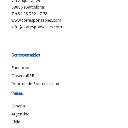
Vía Augusta, 29
08006 (Barcelona)
T +34 93 752 47 78
www.corresponsables.com
info@corresponsables.com
Corresponsables
Fundación
ObservaRSE
Informe de Sostenibilidad
Países
España
Argentina
Chile