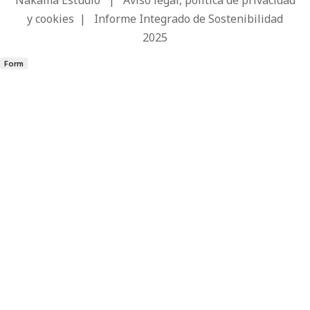
Nakama Estudio
|
Aviso legal, política de privacidad
y cookies
|
Informe Integrado de Sostenibilidad
2025
Form