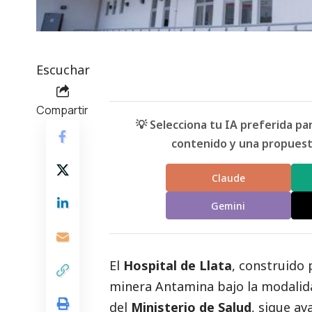
Escuchar
Compartir
💡 Selecciona tu IA preferida p
contenido y una propuesta
Claude
Gemini
El
Hospital de Llata
, construido
minera Antamina bajo la modalid
del
Ministerio de Salud
, sigue av