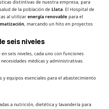
ísticas distintivas de nuestra empresa, para
 salud de la población de
Llata
. El Hospital de
s al utilizar
energía renovable
para el
imatización
, marcando un hito en proyectos
e seis niveles
 en seis niveles, cada uno con funciones
 necesidades médicas y administrativas.
as y equipos esenciales para el abastecimiento
das a nutrición, dietética y lavandería para