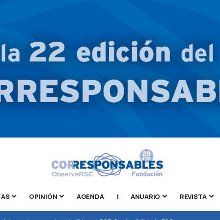
TAS
OPINIÓN
AGENDA
|
ANUARIO
REVISTA