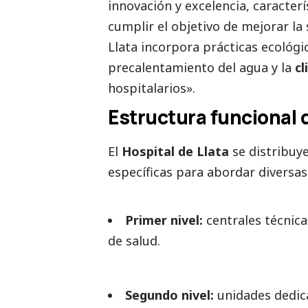
innovación y excelencia, caracter
cumplir el objetivo de mejorar la
Llata incorpora prácticas ecológica
precalentamiento del agua y la
cl
hospitalarios».
Estructura funcional d
El
Hospital de Llata
se distribuye
específicas para abordar diversas
Primer nivel:
centrales técnic
de salud.
Segundo nivel:
unidades dedica