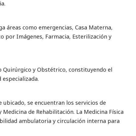
ia.
ga áreas como emergencias, Casa Materna,
o por Imágenes, Farmacia, Esterilización y
o Quirúrgico y Obstétrico, constituyendo el
 especializada.
 ubicado, se encuentran los servicios de
y Medicina de Rehabilitación. La Medicina Física
ibilidad ambulatoria y circulación interna para