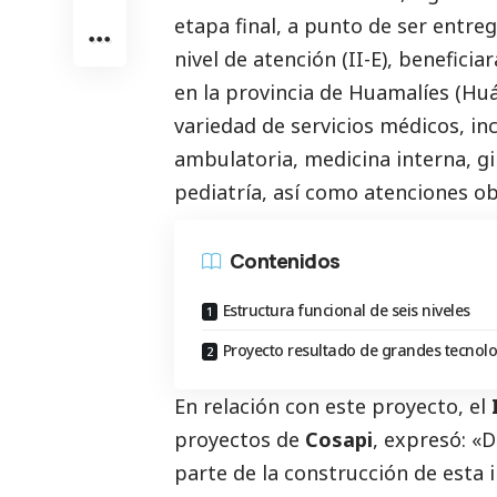
etapa final, a punto de ser entr
nivel de atención (II-E), beneficia
en la provincia de Huamalíes (Hu
variedad de servicios médicos, in
ambulatoria, medicina interna, gin
pediatría, así como atenciones ob
Contenidos
Estructura funcional de seis niveles
Proyecto resultado de grandes tecnol
En relación con este proyecto, el
I
proyectos de
Cosapi
, expresó: «
parte de la construcción de esta