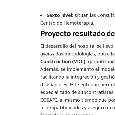
Sexto nivel
:
sitúan las Consulta
Centro de Hemoterapia.
Proyecto resultado de
El desarrollo del hospital se lle
avanzadas metodologías, entre la
Construction (VDC)
, garantizand
Además, se implementó el mode
facilitando la integración y gest
diseñadores. Este enfoque permit
especializado de subcontratistas
COSAPI, al mismo tiempo que posi
incompatibilidades y aseguró un e