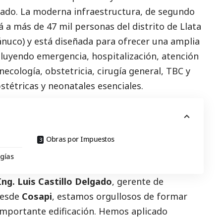
egado. La moderna infraestructura, de segundo
rá a más de 47 mil personas del distrito de Llata
ánuco) y está diseñada para ofrecer una amplia
cluyendo emergencia, hospitalización, atención
ecología, obstetricia, cirugía general, TBC y
stétricas y neonatales esenciales.
Obras por Impuestos
ogías
ng. Luis Castillo Delgado
, gerente de
Desde
Cosapi
, estamos orgullosos de formar
 importante edificación. Hemos aplicado