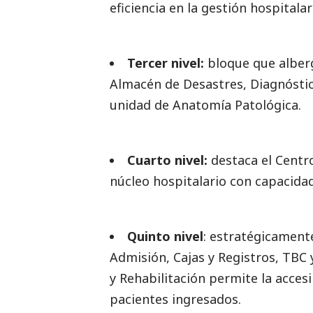
eficiencia en la gestión hospitalar
Tercer nivel:
bloque que alber
Almacén de Desastres, Diagnóstic
unidad de Anatomía Patológica.
Cuarto nivel:
destaca el Centr
núcleo hospitalario con capacidad
Quinto nivel
:
estratégicamente
Admisión, Cajas y Registros, TBC 
y Rehabilitación permite la acces
pacientes ingresados.