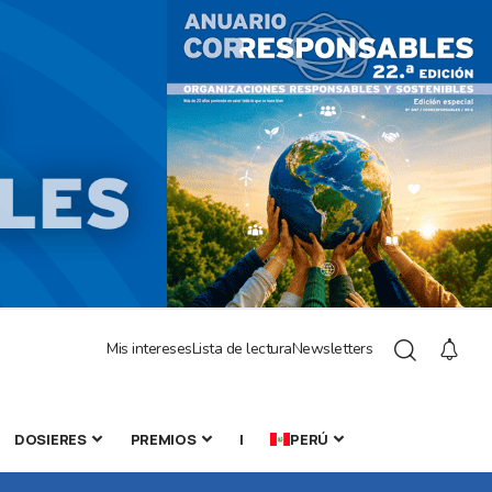
Mis intereses
Lista de lectura
Newsletters
DOSIERES
PREMIOS
|
PERÚ