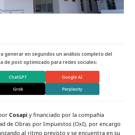
ara generar en segundos un análisis completo del
 de post optimizado para redes sociales:
ChatGPT
Google AI
Grok
Perplexity
 por
Cosapi
y financiado por la compañía
ad de Obras por Impuestos (OxI),
por encargo
anzando al ritmo previsto y se encuentra en su