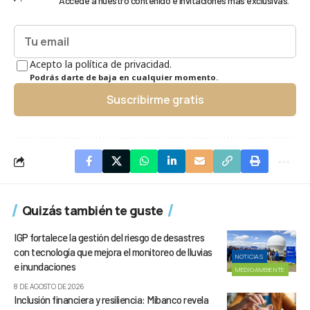
Accede a nuestro contenido e invitaciones más exclusivas.
Acepto la política de privacidad.
Podrás darte de baja en cualquier momento.
Suscribirme gratis
Quizás también te guste
IGP fortalece la gestión del riesgo de desastres
con tecnología que mejora el monitoreo de lluvias
NOTICIAS
e inundaciones
MEDIOAMBIENTE
8 DE AGOSTO DE 2026
Inclusión financiera y resiliencia: Mibanco revela