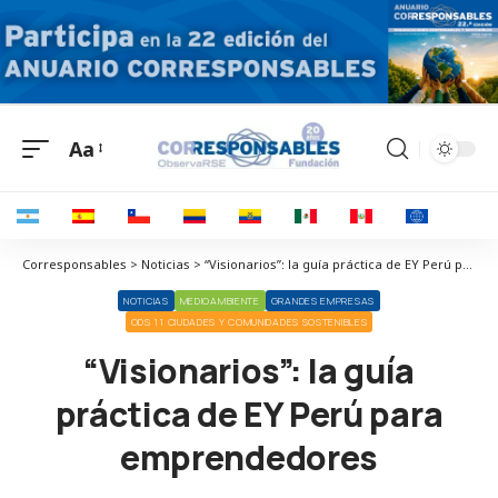
Aa
Corresponsables > Noticias > “Visionarios”: la guía práctica de EY Perú para emprendedores
NOTICIAS
MEDIOAMBIENTE
GRANDES EMPRESAS
ODS 11 CIUDADES Y COMUNIDADES SOSTENIBLES
“Visionarios”: la guía
práctica de EY Perú para
emprendedores