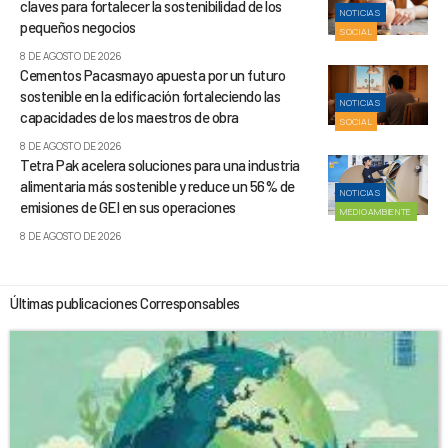
claves para fortalecer la sostenibilidad de los
NOTICIAS
pequeños negocios
SOCIAL
8 DE AGOSTO DE 2026
Cementos Pacasmayo apuesta por un futuro
sostenible en la edificación fortaleciendo las
NOTICIAS
capacidades de los maestros de obra
SOCIAL
8 DE AGOSTO DE 2026
Tetra Pak acelera soluciones para una industria
alimentaria más sostenible y reduce un 56% de
NOTICIAS
emisiones de GEI en sus operaciones
MEDIOAMBIENTE
8 DE AGOSTO DE 2026
Últimas publicaciones Corresponsables