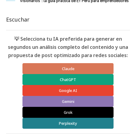
“Visionarios”: la guía práctica de EY Perú para emprendedores
Escuchar
💡 Selecciona tu IA preferida para generar en
segundos un análisis completo del contenido y una
propuesta de post optimizado para redes sociales:
Claude
ChatGPT
Google AI
Gemini
Grok
Perplexity