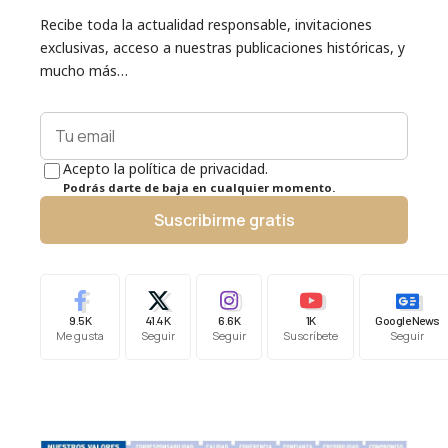
Recibe toda la actualidad responsable, invitaciones
exclusivas, acceso a nuestras publicaciones históricas, y
mucho más…
Acepto la política de privacidad.
Podrás darte de baja en cualquier momento.
Suscribirme gratis
9.5K
41.4K
6.6K
1K
Google News
Me gusta
Seguir
Seguir
Suscríbete
Seguir