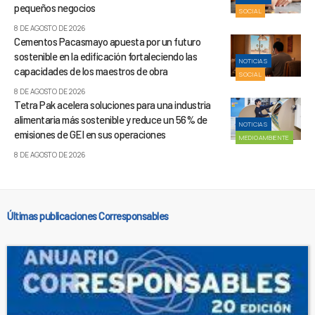
pequeños negocios
SOCIAL
8 DE AGOSTO DE 2026
Cementos Pacasmayo apuesta por un futuro
sostenible en la edificación fortaleciendo las
NOTICIAS
capacidades de los maestros de obra
SOCIAL
8 DE AGOSTO DE 2026
Tetra Pak acelera soluciones para una industria
alimentaria más sostenible y reduce un 56% de
NOTICIAS
emisiones de GEI en sus operaciones
MEDIOAMBIENTE
8 DE AGOSTO DE 2026
Últimas publicaciones Corresponsables