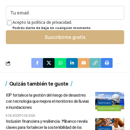
Acepto la política de privacidad.
Podrás darte de baja en cualquier momento.
Suscribirme gratis
Quizás también te guste
IGP fortalece la gestión del riesgo de desastres
con tecnología que mejora el monitoreo de lluvias
NOTICIAS
e inundaciones
MEDIOAMBIENTE
8 DE AGOSTO DE 2026
Inclusión financiera y resiliencia: Mibanco revela
claves para fortalecer la sostenibilidad de los
NOTICIAS