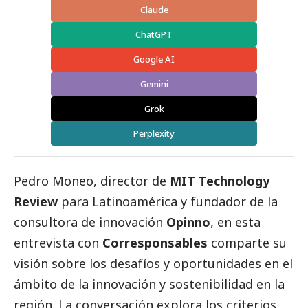
Claude
ChatGPT
Google AI
Gemini
Grok
Perplexity
Pedro Moneo, director de
MIT Technology
Review
para Latinoamérica y fundador de la
consultora de innovación
Opinno
, en esta
entrevista con
Corresponsables
comparte su
visión sobre los desafíos y oportunidades en el
ámbito de la innovación y sostenibilidad en la
región. La conversación explora los criterios