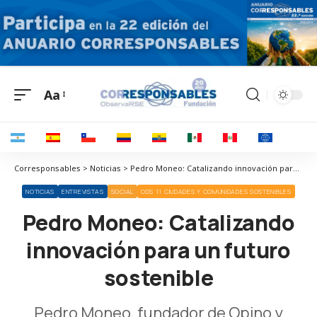
Aa
Corresponsables > Noticias > Pedro Moneo: Catalizando innovación para un futuro sostenible
NOTICIAS
ENTREVISTAS
SOCIAL
ODS 11 CIUDADES Y COMUNIDADES SOSTENIBLES
Pedro Moneo: Catalizando
innovación para un futuro
sostenible
Pedro Moneo, fundador de Opino y