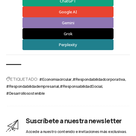
ChatGPT
Google AI
Gemini
Grok
Perplexity
ETIQUETADO:
#Economíacircular
#Respondabilidadcorporativa
#Respondabilidadempresarial
#ResponsabilidadSocial
#Desarrollosostenible
Suscríbete a nuestra newsletter
Accede a nuestro contenido e invitaciones más exclusivas.