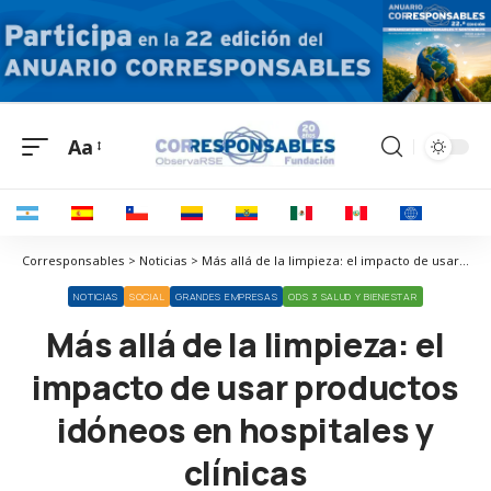
Aa
Corresponsables > Noticias > Más allá de la limpieza: el impacto de usar productos idóneos en hospitales y clínicas
NOTICIAS
SOCIAL
GRANDES EMPRESAS
ODS 3 SALUD Y BIENESTAR
Más allá de la limpieza: el
impacto de usar productos
idóneos en hospitales y
clínicas