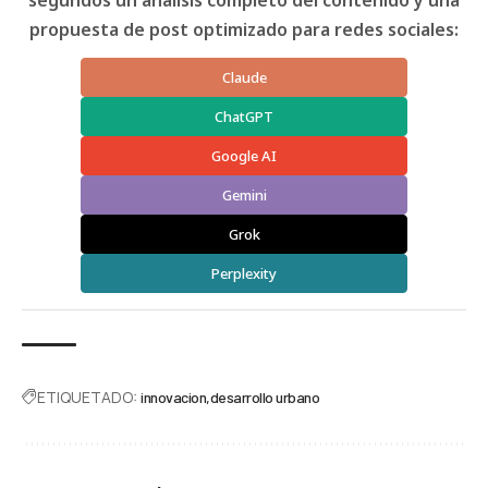
segundos un análisis completo del contenido y una
propuesta de post optimizado para redes sociales:
Claude
ChatGPT
Google AI
Gemini
Grok
Perplexity
ETIQUETADO:
innovacion
desarrollo urbano