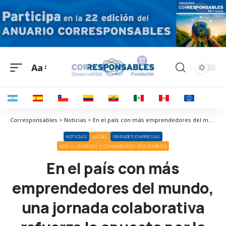
Aa
Corresponsables > Noticias > En el país con más emprendedores del mundo, una jornada colaborativa refuerza la apuesta por la tecnología
NOTICIAS
SOCIAL
GRANDES EMPRESAS
ODS 11 CIUDADES Y COMUNIDADES SOSTENIBLES
En el país con más
emprendedores del mundo,
una jornada colaborativa