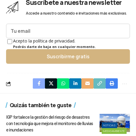
Suscríbete a nuestra newsletter
Accede a nuestro contenido e invitaciones más exclusivas.
Acepto la política de privacidad.
Podrás darte de baja en cualquier momento.
Suscribirme gratis
Quizás también te guste
IGP fortalece la gestión del riesgo de desastres
con tecnología que mejora el monitoreo de lluvias
NOTICIAS
e inundaciones
MEDIOAMBIENTE