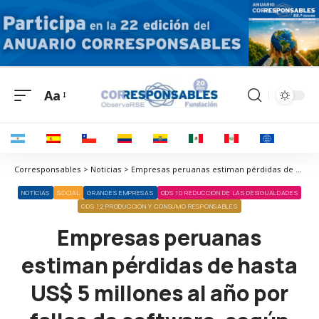
Aa
Corresponsables > Noticias > Empresas peruanas estiman pérdidas de hasta US$ 5 millones al año por fallas de software, según estudio de Tricentis
NOTICIAS
SOCIAL
GRANDES EMPRESAS
ODS 10 REDUCCIÓN DE LAS DESIGUALDADES
ODS 12 PRODUCCIÓN Y CONSUMO RESPONSABLES
Empresas peruanas
estiman pérdidas de hasta
US$ 5 millones al año por