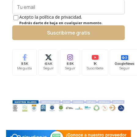
Acepto la política de privacidad.
Podrás darte de baja en cualquier momento.
Suscribirme gratis
9.5K
41.4K
6.6K
1K
Google News
Me gusta
Seguir
Seguir
Suscríbete
Seguir