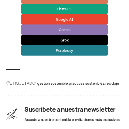
ChatGPT
Google AI
Gemini
Grok
Perplexity
ETIQUETADO:
gestión sostenible
prácticas sostenibles
reciclaje
Suscríbete a nuestra newsletter
Accede a nuestro contenido e invitaciones más exclusivas.