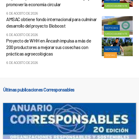
promover la economía circular
MEDIOAMBIENTE
6 DE AGOSTO DE 2026
AMSAC obtiene fondo internacional para culminar
desarrollo del proyecto Bioboost
NOTICIAS
MEDIOAMBIENTE
6 DE AGOSTO DE 2026
Proyecto de WHH en Áncash impulsa a más de
200 productores a mejorar sus cosechas con
NOTICIAS
prácticas agroecológicas
SOCIAL
6 DE AGOSTO DE 2026
Últimas publicaciones Corresponsables