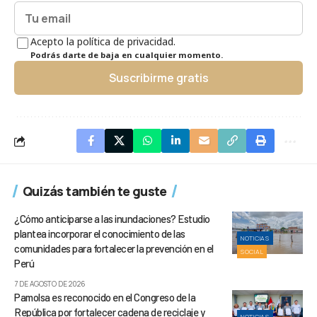
Acepto la política de privacidad.
Podrás darte de baja en cualquier momento.
Suscribirme gratis
Quizás también te guste
¿Cómo anticiparse a las inundaciones? Estudio
plantea incorporar el conocimiento de las
NOTICIAS
comunidades para fortalecer la prevención en el
SOCIAL
Perú
7 DE AGOSTO DE 2026
Pamolsa es reconocido en el Congreso de la
República por fortalecer cadena de reciclaje y
NOTICIAS