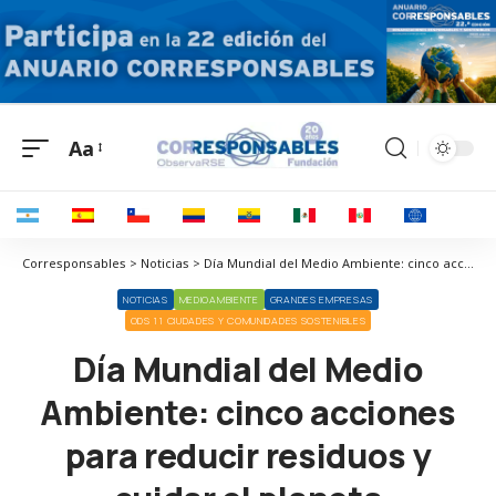
Aa
Corresponsables > Noticias > Día Mundial del Medio Ambiente: cinco acciones para reducir residuos y cuidar el planeta
NOTICIAS
MEDIOAMBIENTE
GRANDES EMPRESAS
ODS 11 CIUDADES Y COMUNIDADES SOSTENIBLES
Día Mundial del Medio
Ambiente: cinco acciones
para reducir residuos y