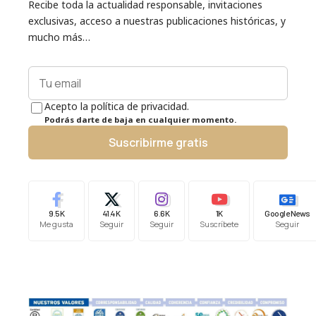
Recibe toda la actualidad responsable, invitaciones
exclusivas, acceso a nuestras publicaciones históricas, y
mucho más…
Acepto la política de privacidad.
Podrás darte de baja en cualquier momento.
Suscribirme gratis
9.5K
41.4K
6.6K
1K
Google News
Me gusta
Seguir
Seguir
Suscríbete
Seguir