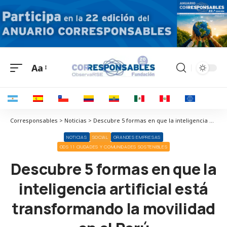
Aa
Corresponsables > Noticias > Descubre 5 formas en que la inteligencia artificial está transformando la movilidad en el Perú
NOTICIAS
SOCIAL
GRANDES EMPRESAS
ODS 11 CIUDADES Y COMUNIDADES SOSTENIBLES
Descubre 5 formas en que la
inteligencia artificial está
transformando la movilidad