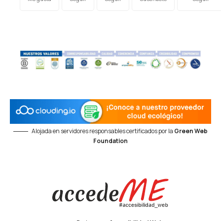
Alojada en servidores responsables certificados por la
Green Web
Foundation