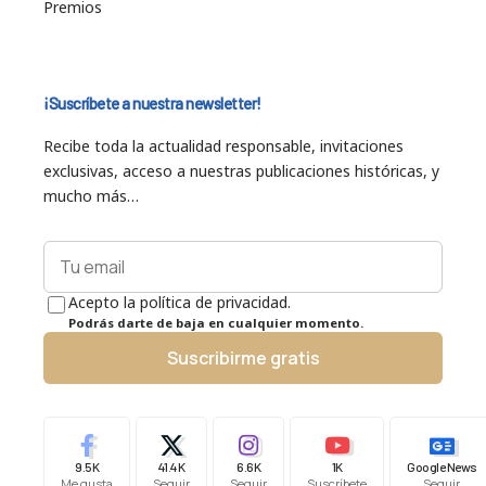
Premios
¡Suscríbete a nuestra newsletter!
Recibe toda la actualidad responsable, invitaciones
exclusivas, acceso a nuestras publicaciones históricas, y
mucho más…
Acepto la política de privacidad.
Podrás darte de baja en cualquier momento.
Suscribirme gratis
9.5K
41.4K
6.6K
1K
Google News
Me gusta
Seguir
Seguir
Suscríbete
Seguir