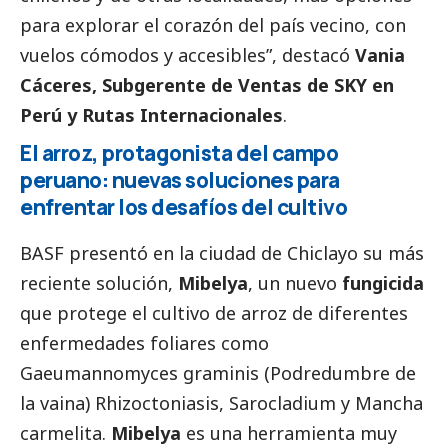
para explorar el corazón del país vecino, con
vuelos cómodos y accesibles”, destacó
Vania
Cáceres, Subgerente de Ventas de
SKY
en
Perú y Rutas Internacionales
.
El arroz, protagonista del campo
peruano: nuevas soluciones para
enfrentar los desafíos del cultivo
BASF
presentó en la ciudad de Chiclayo su más
reciente solución,
Mibelya
, un nuevo
fungicida
que protege el cultivo de arroz de diferentes
enfermedades foliares como
Gaeumannomyces graminis (Podredumbre de
la vaina) Rhizoctoniasis, Sarocladium y Mancha
carmelita.
Mibelya
es una herramienta muy