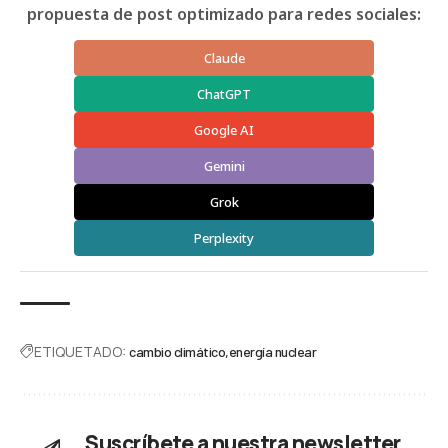
propuesta de post optimizado para redes sociales:
Claude
ChatGPT
Google AI
Gemini
Grok
Perplexity
ETIQUETADO:
cambio climático
energía nuclear
Suscríbete a nuestra newsletter