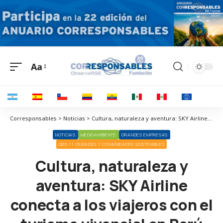
Aa
Corresponsables > Noticias > Cultura, naturaleza y aventura: SKY Airline conecta a los viajeros con el turismo vivencial en Perú
NOTICIAS
MEDIOAMBIENTE
GRANDES EMPRESAS
ODS 11 CIUDADES Y COMUNIDADES SOSTENIBLES
Cultura, naturaleza y
aventura: SKY Airline
conecta a los viajeros con el