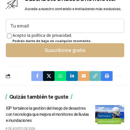
Accede a nuestro contenido e invitaciones más exclusivas.
Acepto la política de privacidad.
Podrás darte de baja en cualquier momento.
Suscribirme gratis
Quizás también te guste
IGP fortalece la gestión del riesgo de desastres
con tecnología que mejora el monitoreo de lluvias
NOTICIAS
e inundaciones
MEDIOAMBIENTE
8 DE AGOSTO DE 2026