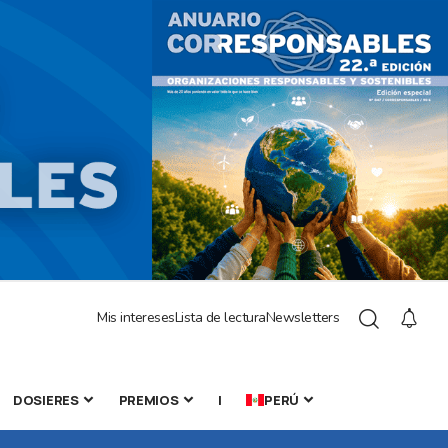
Mis intereses
Lista de lectura
Newsletters
DOSIERES
PREMIOS
|
PERÚ