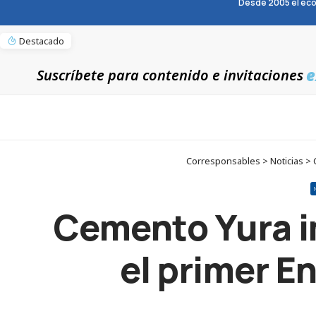
Desde 2005 el eco
Destacado
e
Suscríbete para contenido e invitaciones
Corresponsables > Noticias > 
Cemento Yura im
el primer E