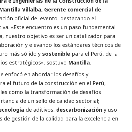
a e Ingenierías de la Construcción de la
Mantilla Villalba, Gerente comercial de
tación oficial del evento, destacando el
ativa. «Este encuentro es un paso fundamental
a
, nuestro objetivo es ser un catalizador para
aboración y elevando los estándares técnicos de
turo más sólido y
sostenible
para el Perú, de la
ios estratégicos», sostuvo
Mantilla
.
e enfocó en abordar los desafíos y
 el futuro de la construcción en el Perú,
ales como la transformación de desafíos
rtancia de un sello de calidad sectorial;
ecnología
de aditivos,
descarbonización
y uso
os de gestión de la calidad para la excelencia en