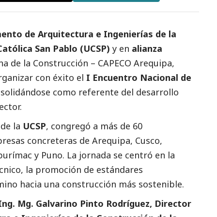
nto de Arquitectura e Ingenierías de la
Católica San Pablo (UCSP)
y en
alianza
a de la Construcción – CAPECO
Arequipa,
rganizar con éxito el
I Encuentro Nacional de
nsolidándose como referente del desarrollo
ector.
 de la
UCSP
, congregó a más de 60
resas concreteras de Arequipa, Cusco,
rímac y Puno. La jornada se centró en la
cnico, la promoción de estándares
amino hacia una construcción más sostenible.
Ing. Mg. Galvarino Pinto Rodríguez, Director