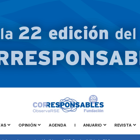
TAS
OPINIÓN
AGENDA
|
ANUARIO
REVISTA