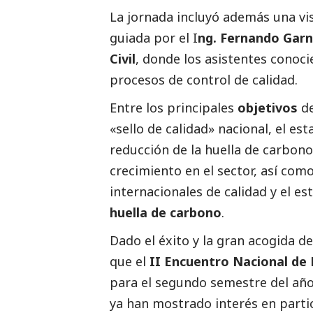
La jornada incluyó además una vis
guiada por el I
ng. Fernando Garn
Civil
, donde los asistentes conoc
procesos de control de calidad.
Entre los principales
objetivos
de
«sello de calidad» nacional, el e
reducción de la huella de carbono
crecimiento en el sector, así co
internacionales de calidad y el e
huella de carbono
.
Dado el éxito y la gran acogida de
que el
II Encuentro Nacional de
para el segundo semestre del año
ya han mostrado interés en partic