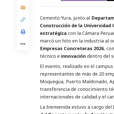
Cemento Yura
, junto al
Departame
Construcción de la
Universidad 
estratégica
con la
Cámara Peruan
marcó un hito en la industria al o
Empresas Concreteras 2026
, co
técnico e
innovación
dentro del s
El evento, realizado en el campus
representantes de más de 20 emp
Moquegua, Puerto Maldonado, Apu
transferencia de conocimiento té
internacionales de calidad y el c
La bienvenida estuvo a cargo del