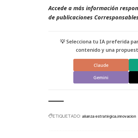
Accede a más información respons
de
publicaciones Corresponsable
💡 Selecciona tu IA preferida p
contenido y una propuesta
Claude
Gemini
ETIQUETADO:
alianza estratégica
innovacion