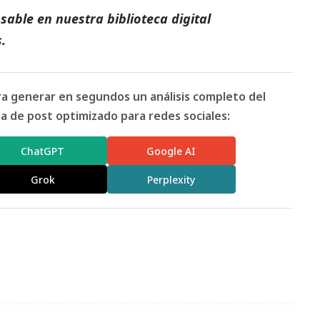
able en nuestra biblioteca digital
s
.
ara generar en segundos un análisis completo del
 de post optimizado para redes sociales:
ChatGPT
Google AI
Grok
Perplexity