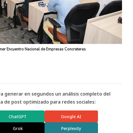
rimer Encuentro Nacional de Empresas Concreteras
ara generar en segundos un análisis completo del
 de post optimizado para redes sociales:
ChatGPT
Google AI
Grok
Perplexity