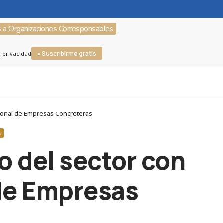
s a Organizaciones Corresponsables
» Suscribirme gratis
e privacidad
cional de Empresas Concreteras
S
o del sector con
 de Empresas