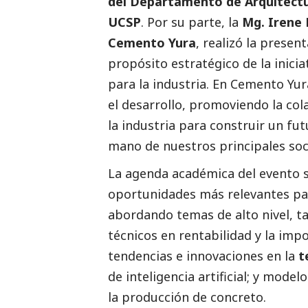
del Departamento de Arquitectur
UCSP
. Por su parte, la
Mg. Irene 
Cemento Yura
, realizó la presen
propósito estratégico de la inici
para la industria. En
Cemento Yur
el desarrollo, promoviendo la col
la industria para construir un fu
mano de nuestros principales soc
La agenda académica del evento s
oportunidades más relevantes para
abordando temas de alto nivel, t
técnicos en rentabilidad y la impo
tendencias e innovaciones en la
t
de inteligencia artificial; y model
la producción de concreto.