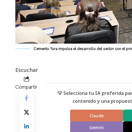
Cemento Yura impulsa el desarrollo del sector con el p
Escuchar
Compartir
💡 Selecciona tu IA preferida p
contenido y una propuesta
Claude
Gemini