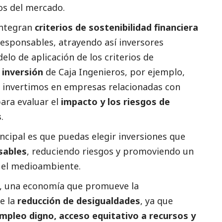
os del mercado.
integran
criterios de sostenibilidad financiera
esponsables, atrayendo así inversores
elo de aplicación de los criterios de
 inversión
de Caja Ingenieros, por ejemplo,
 invertimos en empresas relacionadas con
ara evaluar el
impacto y los riesgos de
s
.
incipal es que puedas elegir inversiones que
sables
, reduciendo riesgos y promoviendo un
 el
medioambiente
.
ad, una economía que promueve la
e la
reducción de desigualdades
, ya que
mpleo digno, acceso equitativo a recursos y