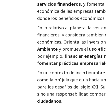
servicios financieros
, y fomenta
económica de las empresas tamb
donde los beneficios económicos 
En lo relativo al planeta, la soste
financieros, y considera también 
económicas. Orienta las inversio
Ambiente
y promueve el
uso efic
por ejemplo,
financiar energías 
fomentar prácticas empresariale
En un contexto de incertidumbre g
como la brújula que guía hacia u
para los desafíos del siglo XXI. S
sino una responsabilidad compar
ciudadanos.