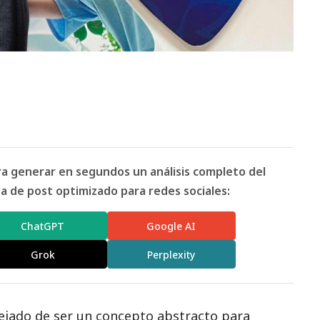
ara generar en segundos un análisis completo del
 de post optimizado para redes sociales:
ChatGPT
Google AI
Grok
Perplexity
ejado de ser un concepto abstracto para