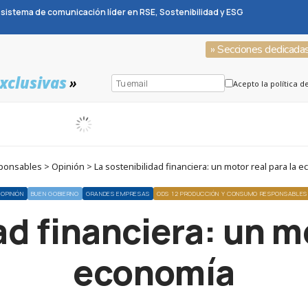
sistema de comunicación líder en RSE, Sostenibilidad y ESG
» Secciones dedicada
xclusivas
»
Acepto la política d
onsables > Opinión > La sostenibilidad financiera: un motor real para la 
OPINIÓN
BUEN GOBIERNO
GRANDES EMPRESAS
ODS 12 PRODUCCIÓN Y CONSUMO RESPONSABLES
ad financiera: un mo
economía