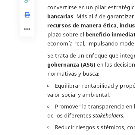
convertirse en un pilar estratégic
bancarias
. Más allá de garantizar
recursos de manera ética, inclusi
plazo sobre el
beneficio inmedia
economía real, impulsando modelo
Se trata de un enfoque que integr
gobernanza (ASG)
en las decisio
normativas y busca:
Equilibrar rentabilidad y prop
valor
social
y ambiental.
Promover la transparencia en l
de los diferentes
stakeholders.
Reducir riesgos sistémicos, co