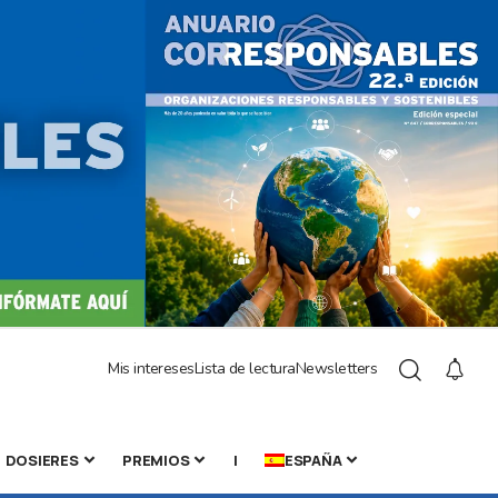
Mis intereses
Lista de lectura
Newsletters
DOSIERES
PREMIOS
|
ESPAÑA