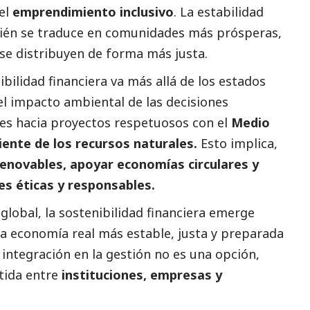
 el
emprendimiento inclusivo
. La estabilidad
ién se traduce en comunidades más prósperas,
se distribuyen de forma más justa.
nibilidad financiera va más allá de los estados
el impacto ambiental de las decisiones
nes hacia proyectos respetuosos con el
Medio
iente de los recursos naturales.
Esto implica,
renovables, apoyar economías circulares y
s éticas y responsables.
lobal, la sostenibilidad financiera emerge
na economía real más estable, justa y preparada
u integración en la gestión no es una opción,
tida entre
instituciones, empresas y