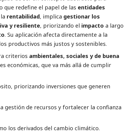
o que redefine el papel de las
entidades
 la
rentabilidad
, implica
gestionar los
va y resiliente
, priorizando el
impacto
a largo
to
. Su aplicación afecta directamente a la
s productivos más justos y sostenibles.
a criterios
ambientales, sociales y de buena
nes económicas, que va más allá de cumplir
ósito, priorizando inversiones que generen
a gestión de recursos y fortalecer la confianza
mo los derivados del cambio climático.