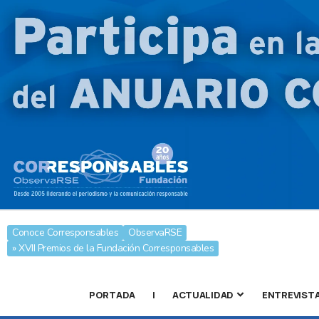
Conoce Corresponsables
ObservaRSE
» XVII Premios de la Fundación Corresponsables
PORTADA
|
ACTUALIDAD
ENTREVIST