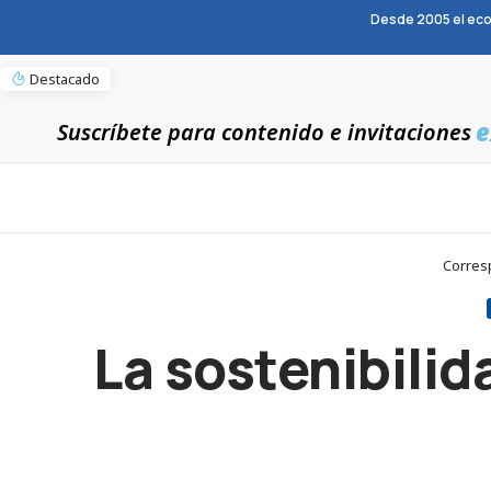
Desde 2005 el eco
Destacado
e
Suscríbete para contenido e invitaciones
Corresp
La sostenibilid