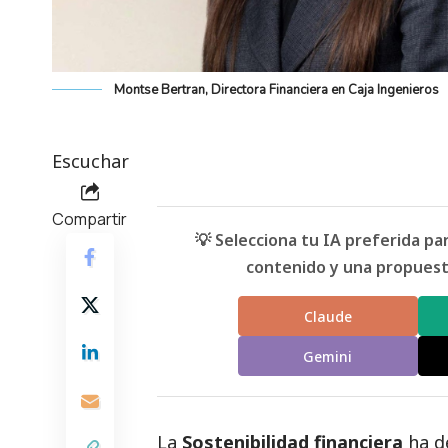
Montse Bertran, Directora Financiera en Caja Ingenieros
Escuchar
Compartir
💡 Selecciona tu IA preferida p
contenido y una propuesta
Claude
Gemini
La
Sostenibilidad financiera
ha d