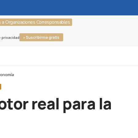
s a Organizaciones Corresponsables
» Suscribirme gratis
e privacidad
economía
tor real para la