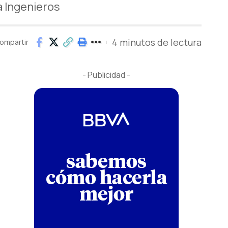
a Ingenieros
4 minutos de lectura
ompartir
- Publicidad -