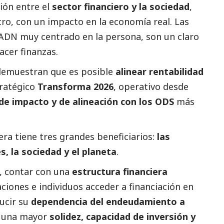
ión entre el
sector financiero y la sociedad
,
tro, con un impacto en la economía real. Las
 ADN muy centrado en la persona, son un claro
cer finanzas.
demuestran que es posible
alinear rentabilidad
tratégico
Transforma 2026
, operativo desde
de impacto y de alineación con los ODS
más
iera tiene tres grandes beneficiarios:
las
 la sociedad y el planeta
.
s, contar con una
estructura financiera
ciones e individuos acceder a financiación en
ucir su
dependencia del endeudamiento a
en una mayor
solidez, capacidad de inversión y