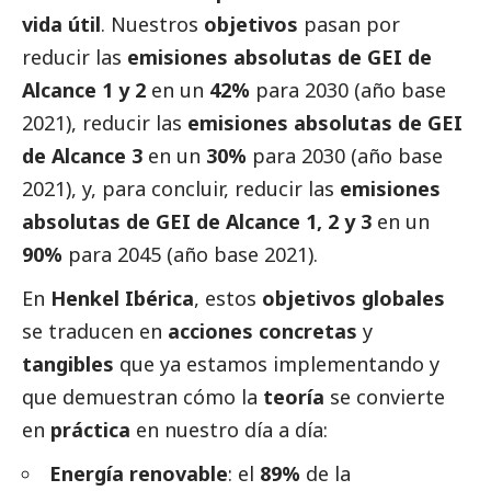
vida útil
. Nuestros
objetivos
pasan por
reducir las
emisiones absolutas de GEI de
Alcance 1 y 2
en un
42%
para 2030 (año base
2021), reducir las
emisiones absolutas de GEI
de Alcance 3
en un
30%
para 2030 (año base
2021), y, para concluir, reducir las
emisiones
absolutas de GEI de Alcance 1, 2 y 3
en un
90%
para 2045 (año base 2021).
En
Henkel Ibérica
, estos
objetivos globales
se traducen en
acciones concretas
y
tangibles
que ya estamos implementando y
que demuestran cómo la
teoría
se convierte
en
práctica
en nuestro día a día:
Energía renovable
: el
89%
de la