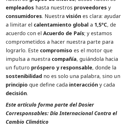
empleados
hasta nuestros
proveedores
y
consumidores
. Nuestra
visión
es clara: ayudar
a limitar el
calentamiento global
a
1,5ºC
, de
acuerdo con el
Acuerdo de País
; y estamos
comprometidos a hacer nuestra parte para
lograrlo. Este
compromiso
es el motor que
impulsa a nuestra
compañía
, guiándola hacia
un futuro
próspero y responsable
, donde la
sostenibilidad
no es solo una palabra, sino un
principio
que define cada
interacción
y cada
decisión
.
Este artículo forma parte del Dosier
Corresponsables: Día Internacional Contra el
Cambio Climático