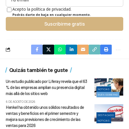
Acepto la política de privacidad.
Podrás darte de baja en cualquier momento.
Suscribirme gratis
Quizás también te guste
Un estudio publicado por Liferay revela que el 63
% de las empresas amplían su presencia digital
NOTICIAS
más allá de los sitios web
BUEN GOBIERNO
6 DE AGOSTO DE 2026
Henkel ha obtenido unos sólidos resultados de
ventas y beneficios en el primer semestre y
DESTACADO
mejora sus previsiones de crecimiento de las
NOTICIAS
ventas para 2026