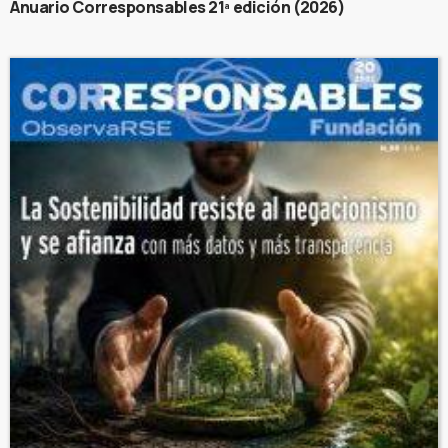
Anuario Corresponsables 21ª edición (2026)