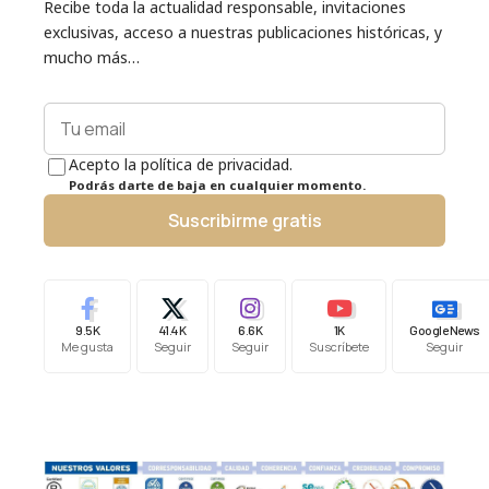
Recibe toda la actualidad responsable, invitaciones
exclusivas, acceso a nuestras publicaciones históricas, y
mucho más…
Acepto la política de privacidad.
Podrás darte de baja en cualquier momento.
Suscribirme gratis
9.5K
41.4K
6.6K
1K
Google News
Me gusta
Seguir
Seguir
Suscríbete
Seguir