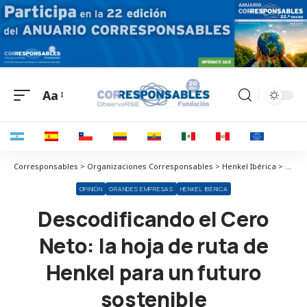
Aa
Corresponsables > Organizaciones Corresponsables > Henkel Ibérica > Descodificando el Cero Neto: la hoja de ruta de Henkel para un futuro sostenible
OPINIÓN
GRANDES EMPRESAS
HENKEL IBÉRICA
Descodificando el Cero
Neto: la hoja de ruta de
Henkel para un futuro
sostenible