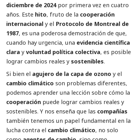
diciembre de 2024
por primera vez en cuatro
años. Este
hito
, fruto de la
cooperación
internacional
y el
Protocolo de Montreal de
1987
, es una poderosa demostración de que,
cuando hay urgencia, una
evidencia científica
clara
y
voluntad política colectiva
, es posible
lograr cambios reales y
sostenibles
.
Si bien el
agujero de la capa de ozono
y el
cambio climático
son problemas diferentes,
podemos aprender una lección sobre cómo la
cooperación
puede lograr cambios reales y
sostenibles. Y nos enseña que las
compañías
también tenemos un papel fundamental en la
lucha contra el
cambio climático
, no solo
como
agentes de cambio
, sino como