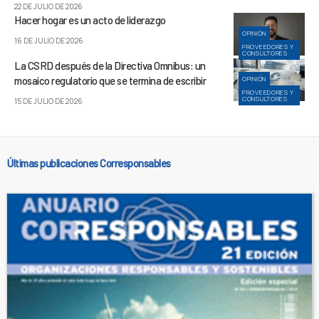
22 DE JULIO DE 2026
Hacer hogar es un acto de liderazgo
OPINIÓN
16 DE JULIO DE 2026
PROVEEDORES Y
CONSULTORES
La CSRD después de la Directiva Omnibus: un
mosaico regulatorio que se termina de escribir
OPINIÓN
PROVEEDORES Y
CONSULTORES
15 DE JULIO DE 2026
Últimas publicaciones Corresponsables