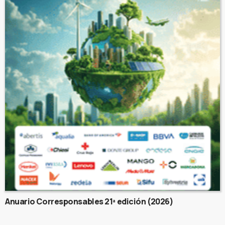
Anuario Corresponsables 21ª edición (2026)