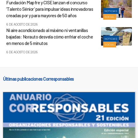
Fundación Mapfre y CISE lanzan el concurso
‘Talento Sénior’ para impulsar ideas innovadoras
NOTICIAS
creadas por y para mayores de 50 años
SOCIAL
6 DE AGOSTO DE 2026
Ni aire acondicionado al máximo ni ventanillas
bajadas: Norauto desvela cómo enfriar el coche
NOTICIAS
en menos de 5 minutos
SOCIAL
6 DE AGOSTO DE 2026
Últimas publicaciones Corresponsables