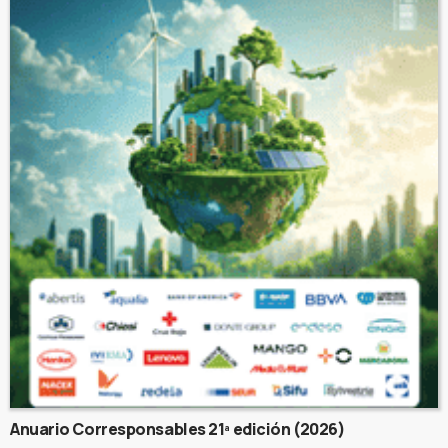
Anuario Corresponsables 21ª edición (2026)