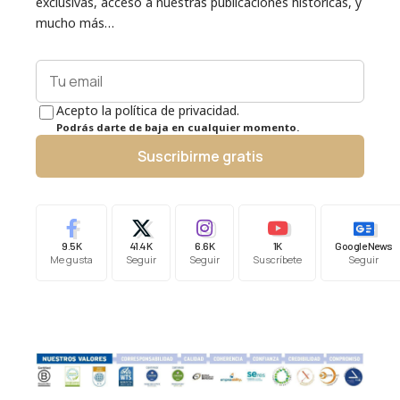
exclusivas, acceso a nuestras publicaciones históricas, y
mucho más…
Acepto la política de privacidad.
Podrás darte de baja en cualquier momento.
Suscribirme gratis
9.5K
41.4K
6.6K
1K
Google News
Me gusta
Seguir
Seguir
Suscríbete
Seguir