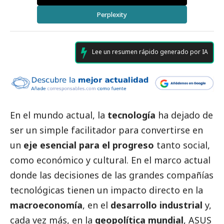
Perplexity
Lee un resumen rápido generado por IA
En el mundo actual, la
tecnología
ha dejado de
ser un simple facilitador para convertirse en
un
eje esencial para el progreso
tanto
social
,
como económico y cultural. En el marco actual
donde las decisiones de las grandes compañías
tecnológicas tienen un impacto directo en la
macroeconomía
, en el
desarrollo industrial
y,
cada vez más, en la
geopolítica mundial
,
ASUS