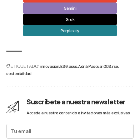
Gemini
Grok
Perplexity
ETIQUETADO:
innovacion
ESG
asus
Adrià Pascual
ODS
rse
sostenibilidad
Suscríbete a nuestra newsletter
Accede a nuestro contenido e invitaciones más exclusivas.