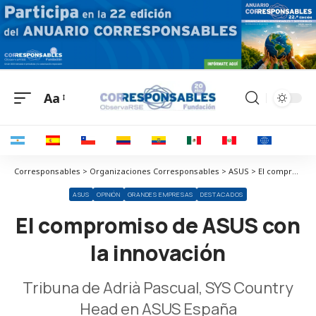
Aa
Corresponsables > Organizaciones Corresponsables > ASUS > El compromiso de ASUS con la innovación
ASUS
OPINIÓN
GRANDES EMPRESAS
DESTACADOS
El compromiso de ASUS con
la innovación
Tribuna de Adrià Pascual, SYS Country
Head en ASUS España