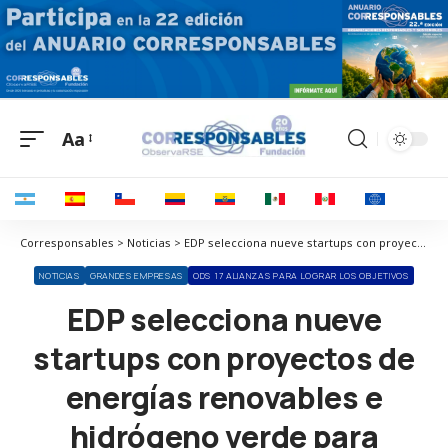
Aa
Corresponsables > Noticias > EDP selecciona nueve startups con proyectos de energías renovables e hidrógeno verde para Energy Starter en Singapur
NOTICIAS
GRANDES EMPRESAS
ODS 17 ALIANZAS PARA LOGRAR LOS OBJETIVOS
EDP selecciona nueve
startups con proyectos de
energías renovables e
hidrógeno verde para