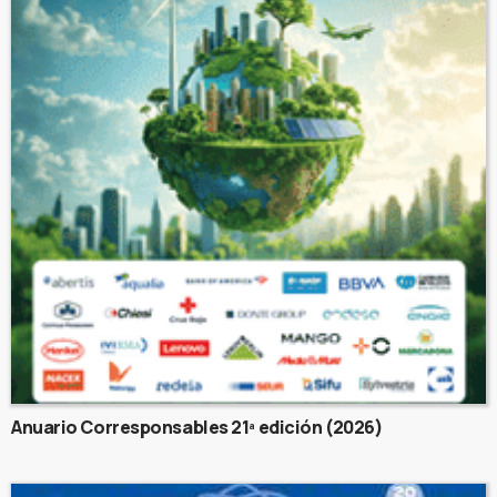
Anuario Corresponsables 21ª edición (2026)