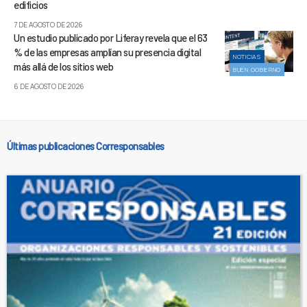
edificios
7 DE AGOSTO DE 2026
Un estudio publicado por Liferay revela que el 63
% de las empresas amplían su presencia digital
NOTICIAS
más allá de los sitios web
BUEN GOBIERNO
6 DE AGOSTO DE 2026
Últimas publicaciones Corresponsables