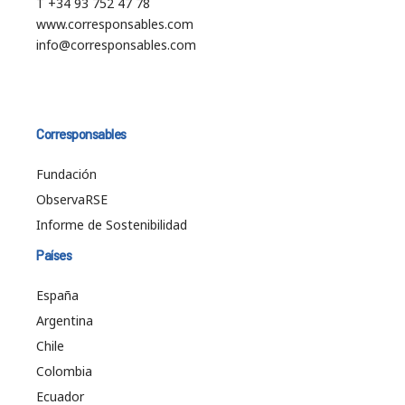
T +34 93 752 47 78
www.corresponsables.com
info@corresponsables.com
Corresponsables
Fundación
ObservaRSE
Informe de Sostenibilidad
Países
España
Argentina
Chile
Colombia
Ecuador