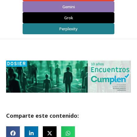
Gemini
Grok
Perplexity
Comparte este contenido: