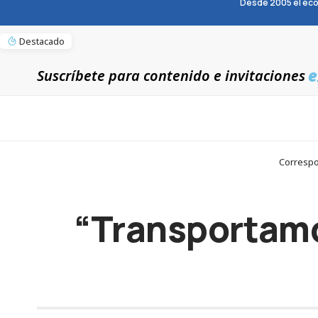
Desde 2005 el eco
Destacado
e
Suscríbete para contenido e invitaciones
Correspo
“Transportamo