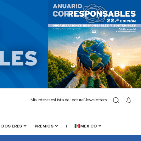
Mis intereses
Lista de lectura
Newsletters
DOSIERES
PREMIOS
|
MÉXICO