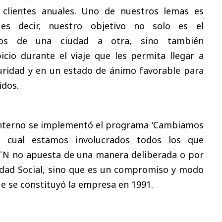
 clientes anuales. Uno de nuestros lemas es
 es decir, nuestro objetivo no solo es el
eros de una ciudad a otra, sino también
cio durante el viaje que les permita llegar a
uridad y en un estado de ánimo favorable para
idos.
l interno se implementó el programa ‘Cambiamos
l cual estamos involucrados todos los que
ETN no apuesta de una manera deliberada o por
idad
Social
, sino que es un compromiso y modo
ue se constituyó la empresa en 1991.