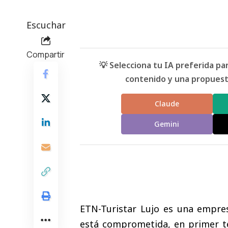
Escuchar
Compartir
💡 Selecciona tu IA preferida p
contenido y una propuesta
Claude
Gemini
ETN-Turistar Lujo es una empre
está comprometida, en primer té