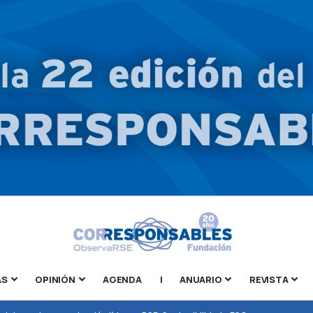
AS
OPINIÓN
AGENDA
|
ANUARIO
REVISTA