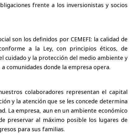
ligaciones frente a los inversionistas y socios
cial son los definidos por CEMEFI: la calidad de
conforme a la Ley, con principios éticos, de
el cuidado y la protección del medio ambiente y
do a comunidades donde la empresa opera.
uestros colaboradores representan el capital
ión y la atención que se les concede determina
idad. La empresa, aun en un ambiente económico
de preservar al máximo posible los lugares de
gresos para sus familias.