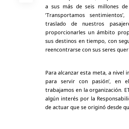
a sus más de seis millones de
‘Transportamos sentimientos’,
traslado de nuestros pasaj
proporcionarles un ámbito propi
sus destinos en tiempo, con seg
reencontrarse con sus seres quer
Para alcanzar esta meta, a nive
para servir con pasión’, en e
trabajamos en la organización. 
algún interés por la Responsabil
de actuar que se originó desde q