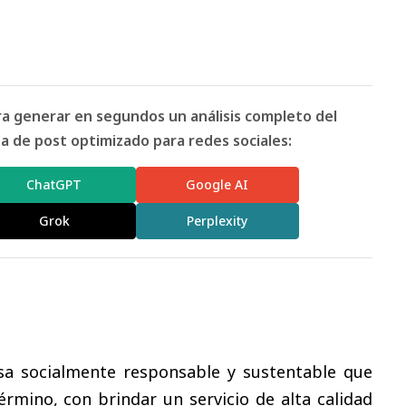
ara generar en segundos un análisis completo del
 de post optimizado para redes sociales:
ChatGPT
Google AI
Grok
Perplexity
sa socialmente responsable y sustentable que
rmino, con brindar un servicio de alta calidad