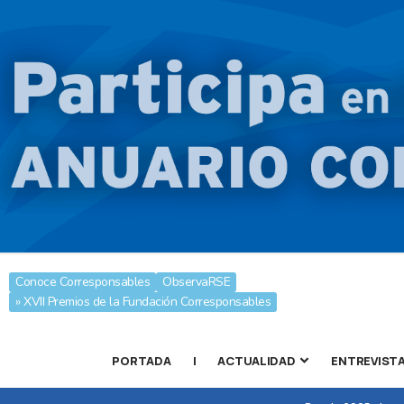
Conoce Corresponsables
ObservaRSE
» XVII Premios de la Fundación Corresponsables
PORTADA
|
ACTUALIDAD
ENTREVIST