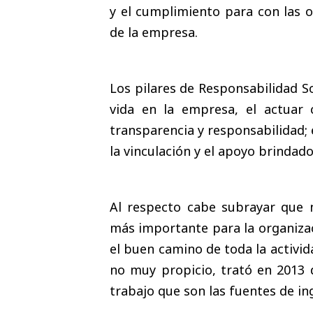
y el cumplimiento para con las ob
de la empresa.
Los pilares de Responsabilidad So
vida en la empresa, el actuar 
transparencia y responsabilidad; 
la vinculación y el apoyo brinda
Al respecto cabe subrayar que n
más importante para la organizac
el buen camino de toda la activ
no muy propicio, trató en 2013 
trabajo que son las fuentes de in